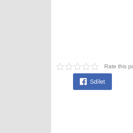
Rate this p
Sdílet