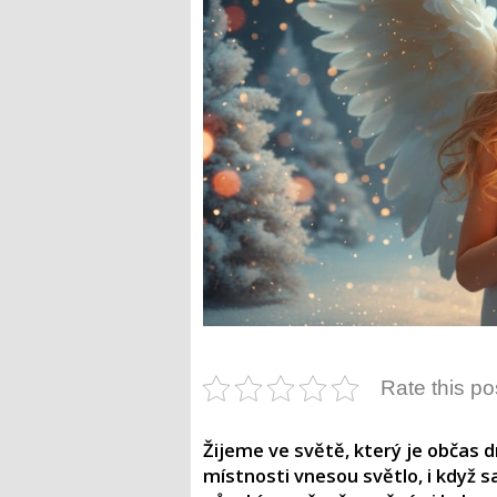
Rate this po
Žijeme ve světě, který je občas dr
místnosti vnesou světlo, i když 