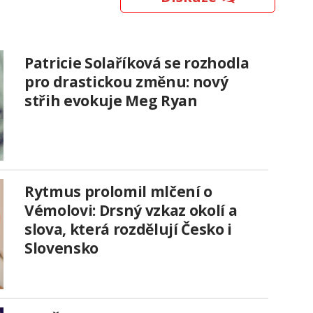
Patricie Solaříková se rozhodla
pro drastickou změnu: nový
střih evokuje Meg Ryan
Rytmus prolomil mlčení o
Vémolovi: Drsný vzkaz okolí a
slova, která rozdělují Česko i
Slovensko