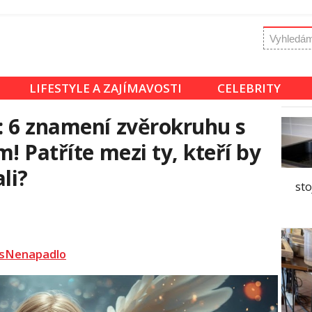
LIFESTYLE A ZAJÍMAVOSTI
CELEBRITY
: 6 znamení zvěrokruhu s
! Patříte mezi ty, kteří by
li?
sto
sNenapadlo