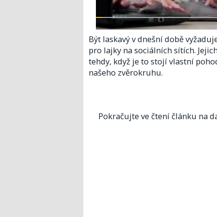
Být laskavý v dnešní době vyžaduj
pro lajky na sociálních sítích. Jej
tehdy, když je to stojí vlastní poh
našeho zvěrokruhu.
Pokračujte ve čtení článku na da