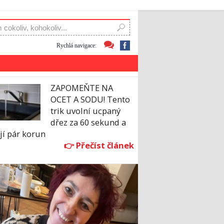
Rychlá navigace:
ZAPOMEŇTE NA
OCET A SODU! Tento
trik uvolní ucpaný
dřez za 60 sekund a
jí pár korun