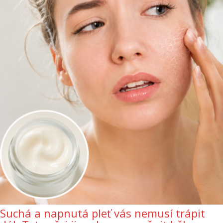
Suchá a napnutá pleť vás nemusí trápit