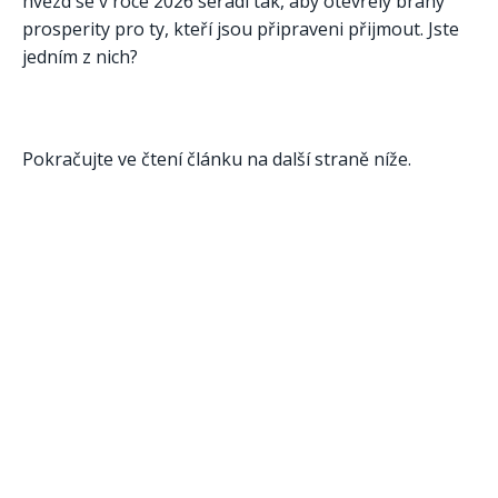
hvězd se v roce 2026 seřadí tak, aby otevřely brány
prosperity pro ty, kteří jsou připraveni přijmout. Jste
jedním z nich?
Pokračujte ve čtení článku na další straně níže.