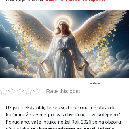
reklama
Rate this post
Už jste někdy cítili, že se všechno konečně obrací k
lepšímu? Že vesmír pro vás chystá něco velkolepého?
Pokud ano, vaše intuice nelže! Rok 2026 se na obzoru