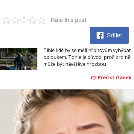
Rate this post
Sdílet
Tihle lidé by se měli hřbitovům vyhýbat
obloukem. Tohle je důvod, proč pro ně
může být návštěva hrozbou