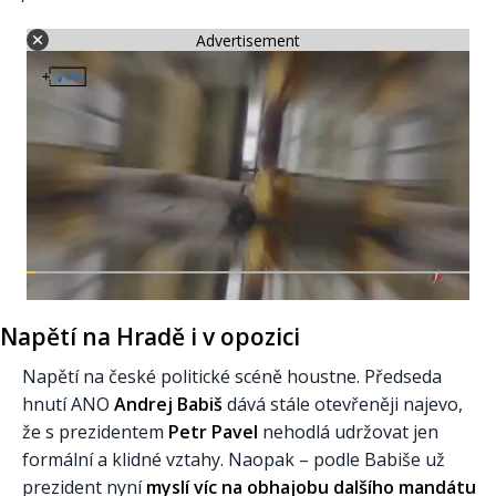
Advertisement
Napětí na Hradě i v opozici
Napětí na české politické scéně houstne. Předseda
hnutí ANO
Andrej Babiš
dává stále otevřeněji najevo,
že s prezidentem
Petr Pavel
nehodlá udržovat jen
formální a klidné vztahy. Naopak – podle Babiše už
prezident nyní
myslí víc na obhajobu dalšího mandátu