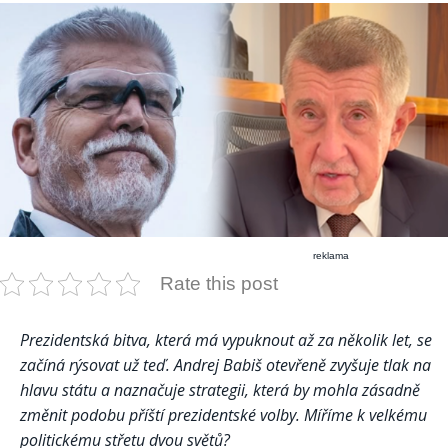
reklama
Rate this post
Prezidentská bitva, která má vypuknout až za několik let, se
začíná rýsovat už teď. Andrej Babiš otevřeně zvyšuje tlak na
hlavu státu a naznačuje strategii, která by mohla zásadně
změnit podobu příští prezidentské volby. Míříme k velkému
politickému střetu dvou světů?