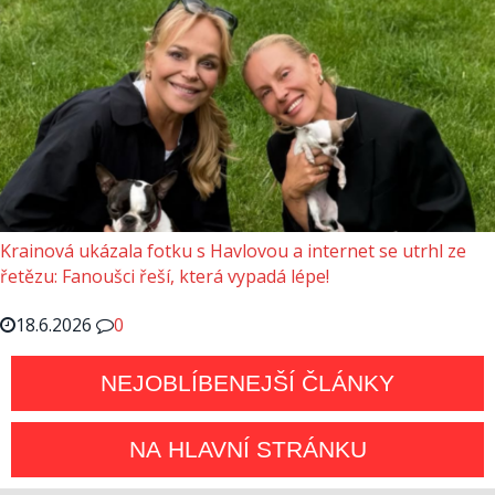
Krainová ukázala fotku s Havlovou a internet se utrhl ze
řetězu: Fanoušci řeší, která vypadá lépe!
18.6.2026
0
NEJOBLÍBENEJŠÍ ČLÁNKY
NA HLAVNÍ STRÁNKU