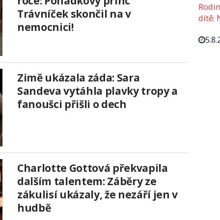
roce: Pohádkový princ
Rodin
Trávníček skončil na v
dítě: 
nemocnici!
5.8.
Zimě ukázala záda: Sara
Sandeva vytáhla plavky tropy a
fanoušci přišli o dech
Charlotte Gottová překvapila
dalším talentem: Záběry ze
zákulisí ukázaly, že nezáří jen v
hudbě