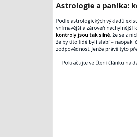
Astrologie a panika: k
Podle astrologických výkladů existu
vnímavější a zároveň náchylnější 
kontroly jsou tak silné
, že se z n
že by tito lidé byli slabí – naopak
zodpovědnost. Jenže právě tyto př
Pokračujte ve čtení článku na da