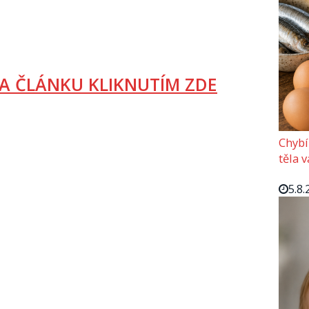
A ČLÁNKU KLIKNUTÍM ZDE
Chybí
těla 
5.8.