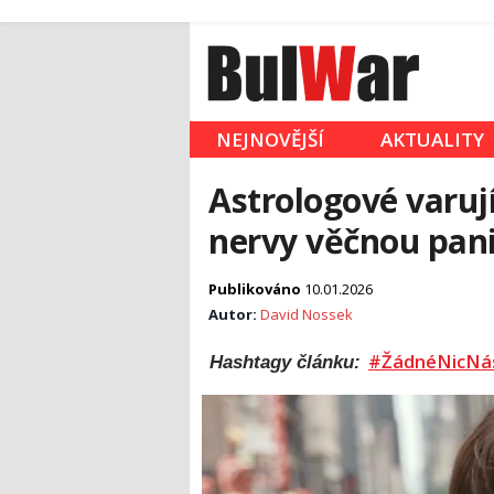
NEJNOVĚJŠÍ
AKTUALITY
Astrologové varují
nervy věčnou pani
Publikováno
10.01.2026
Autor:
David Nossek
#ŽádnéNicNá
Hashtagy článku: