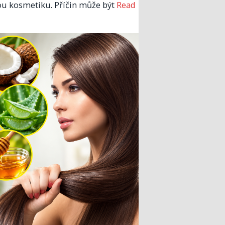
u kosmetiku. Příčin může být
Read