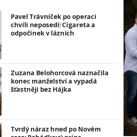
Pavel Trávníček po operaci
chvíli neposedí: Cigareta a
odpočinek v lázních
Zuzana Belohorcová naznačila
konec manželství a vypadá
šťastněji bez Hájka
Tvrdý náraz hned po Novém