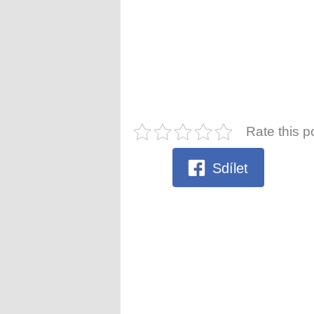
Rate this p
Sdílet