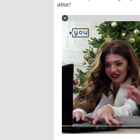
dělat?