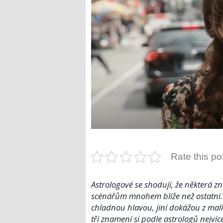
Rate this po
Astrologové se shodují, že některá z
scénářům mnohem blíže než ostatní.
chladnou hlavou, jiní dokážou z mali
tři znamení si podle astrologů nejvíce