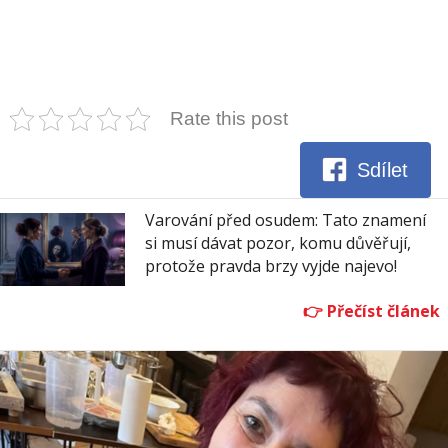
Rate this post
Sdílet
Varování před osudem: Tato znamení
si musí dávat pozor, komu důvěřují,
protože pravda brzy vyjde najevo!