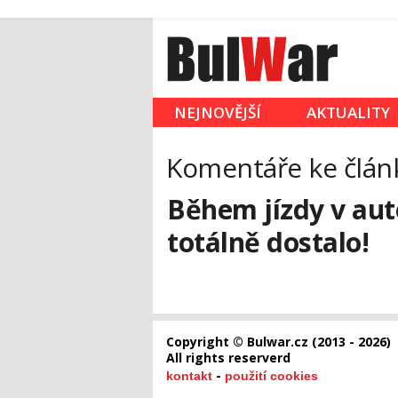
NEJNOVĚJŠÍ
AKTUALITY
Komentáře ke člán
Během jízdy v auto
totálně dostalo!
Copyright © Bulwar.cz (2013 - 2026)
All rights reserverd
-
kontakt
použití cookies