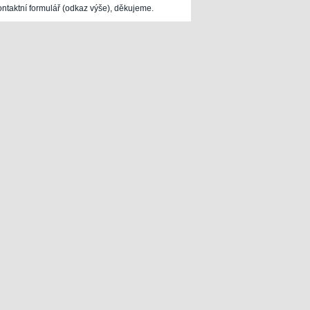
ontaktní formulář (odkaz výše), děkujeme.