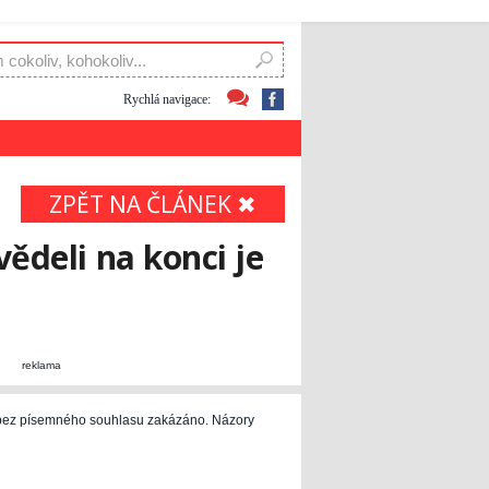
Rychlá navigace:
ZPĚT NA ČLÁNEK ✖
ědeli na konci je
reklama
e bez písemného souhlasu zakázáno. Názory