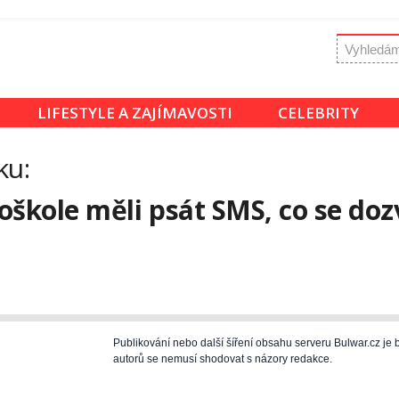
LIFESTYLE A ZAJÍMAVOSTI
CELEBRITY
ku:
škole měli psát SMS, co se dozv
Publikování nebo další šíření obsahu serveru Bulwar.cz j
autorů se nemusí shodovat s názory redakce.