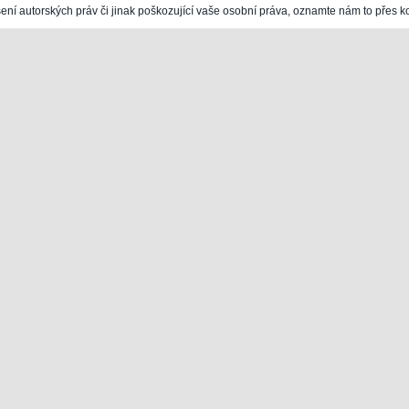
šení autorských práv či jinak poškozující vaše osobní práva, oznamte nám to přes k