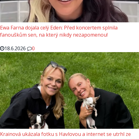
Ewa Farna dojala celý Eden: Před koncertem splnila
fanouškům sen, na který nikdy nezapomenou!
18.6.2026
0
Krainová ukázala fotku s Havlovou a internet se utrhl ze