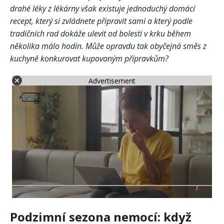
drahé léky z lékárny však existuje jednoduchý domácí
recept, který si zvládnete připravit sami a který podle
tradičních rad dokáže ulevit od bolesti v krku během
několika málo hodin. Může opravdu tak obyčejná směs z
kuchyně konkurovat kupovaným přípravkům?
Advertisement
Podzimní sezona nemocí: když