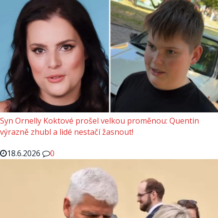
Syn Ornelly Koktové prošel velkou proměnou: Quentin
výrazně zhubl a lidé nestačí žasnout!
18.6.2026
0