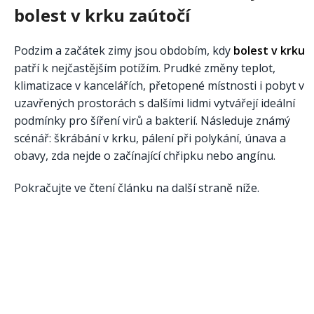
bolest v krku zaútočí
Podzim a začátek zimy jsou obdobím, kdy
bolest v krku
patří k nejčastějším potížím. Prudké změny teplot,
klimatizace v kancelářích, přetopené místnosti i pobyt v
uzavřených prostorách s dalšími lidmi vytvářejí ideální
podmínky pro šíření virů a bakterií. Následuje známý
scénář: škrábání v krku, pálení při polykání, únava a
obavy, zda nejde o začínající chřipku nebo angínu.
Pokračujte ve čtení článku na další straně níže.