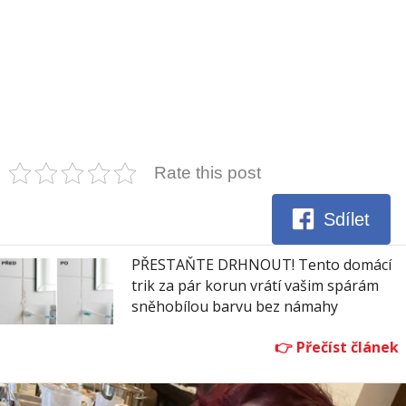
Rate this post
Sdílet
PŘESTAŇTE DRHNOUT! Tento domácí
trik za pár korun vrátí vašim spárám
sněhobílou barvu bez námahy