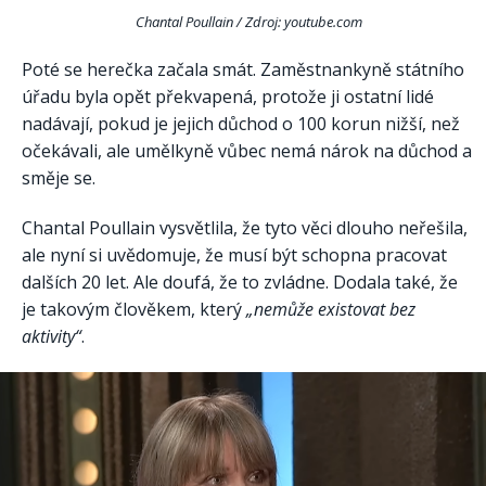
Chantal Poullain / Zdroj: youtube.com
Poté se herečka začala smát. Zaměstnankyně státního
úřadu byla opět překvapená, protože ji ostatní lidé
nadávají, pokud je jejich důchod o 100 korun nižší, než
očekávali, ale umělkyně vůbec nemá nárok na důchod a
směje se.
Chantal Poullain vysvětlila, že tyto věci dlouho neřešila,
ale nyní si uvědomuje, že musí být schopna pracovat
dalších 20 let. Ale doufá, že to zvládne. Dodala také, že
je takovým člověkem, který
„nemůže existovat bez
aktivity“
.