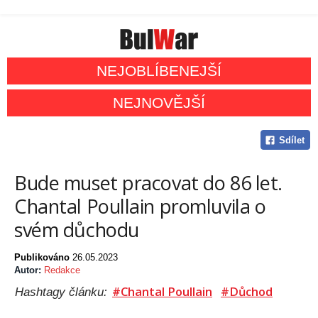
NEJOBLÍBENEJŠÍ
NEJNOVĚJŠÍ
Sdílet
Bude muset pracovat do 86 let.
Chantal Poullain promluvila o
svém důchodu
Publikováno
26.05.2023
Autor:
Redakce
#Chantal Poullain
#Důchod
Hashtagy článku: