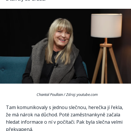
Chantal Poullain / Zdroj: youtube.com
Tam komunikovaly s jednou slečnou, herečka jí řekla,
že má nárok na důchod. Poté zaměstnankyně začala
hledat informace o ní v počítači. Pak byla slečna velmi
překvapená.