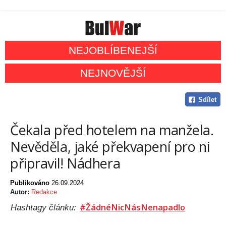
NEJOBLÍBENEJŠÍ
NEJNOVĚJŠÍ
Sdílet
Čekala před hotelem na manžela.
Nevěděla, jaké překvapení pro ni
připravil! Nádhera
Publikováno
26.09.2024
Autor:
Redakce
#ŽádnéNicNásNenapadlo
Hashtagy článku: