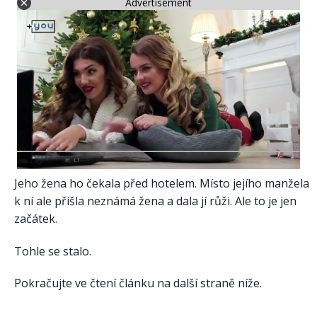
Advertisement
Jeho žena ho čekala před hotelem. Místo jejího manžela
k ní ale přišla neznámá žena a dala jí růži. Ale to je jen
začátek.
Tohle se stalo.
Pokračujte ve čtení článku na další straně níže.