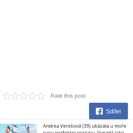
Rate this post
Sdílet
Andrea Verešová (39) ukázala u moře
svou perfektní postavu. Vypadá jako