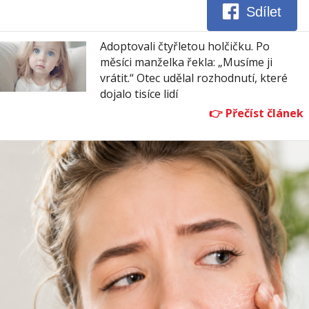
Sdílet
Adoptovali čtyřletou holčičku. Po
měsíci manželka řekla: „Musíme ji
vrátit.“ Otec udělal rozhodnutí, které
dojalo tisíce lidí