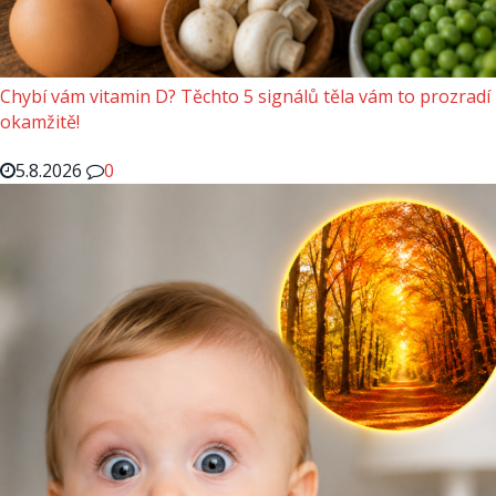
Chybí vám vitamin D? Těchto 5 signálů těla vám to prozradí
okamžitě!
5.8.2026
0