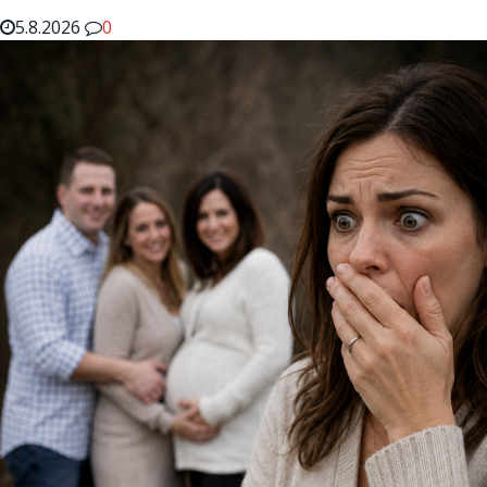
5.8.2026
0