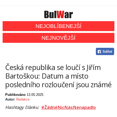
NEJOBLÍBENEJŠÍ
NEJNOVĚJŠÍ
Sdílet
Česká republika se loučí s Jiřím
Bartoškou: Datum a místo
posledního rozloučení jsou známé
Publikováno
13.05.2025
Autor:
Redakce
#ŽádnéNicNásNenapadlo
Hashtagy článku: