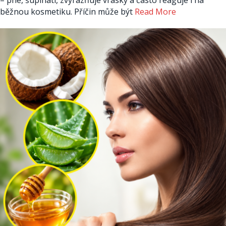
běžnou kosmetiku. Příčin může být
Read More