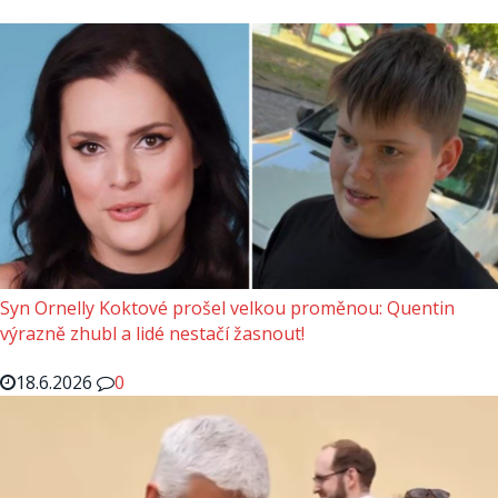
Syn Ornelly Koktové prošel velkou proměnou: Quentin
výrazně zhubl a lidé nestačí žasnout!
18.6.2026
0