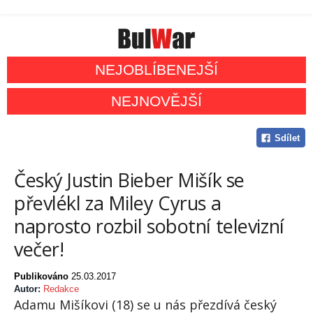
NEJOBLÍBENEJŠÍ
NEJNOVĚJŠÍ
Sdílet
Český Justin Bieber Mišík se
převlékl za Miley Cyrus a
naprosto rozbil sobotní televizní
večer!
Publikováno
25.03.2017
Autor:
Redakce
Adamu Mišíkovi (18) se u nás přezdívá český