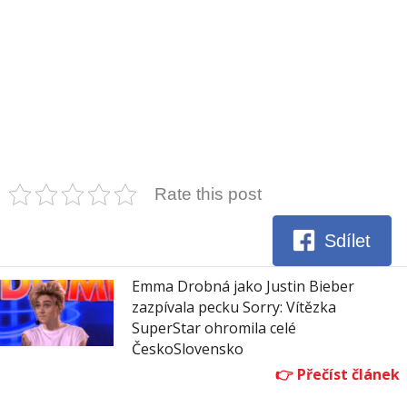
Rate this post
Sdílet
Emma Drobná jako Justin Bieber
zazpívala pecku Sorry: Vítězka
SuperStar ohromila celé
ČeskoSlovensko