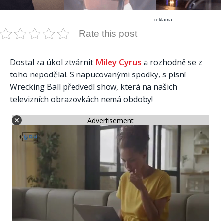
reklama
Rate this post
Miley Cyrus
Dostal za úkol ztvárnit
a rozhodně se z
toho nepodělal. S napucovanými spodky, s písní
Wrecking Ball předvedl show, která na našich
televizních obrazovkách nemá obdoby!
Advertisement