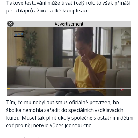
Takové testování může trvat i celý rok, to však přináší
pro chlapcův život velké komplikace...
Advertisement
Tím, že mu nebyl autismus oficiálně potvrzen, ho
školka nemohla zařadit do speciálních vzdělávacích
kurzů. Musel tak plnit úkoly společně s ostatními dětmi,
což pro něj nebylo vůbec jednoduché.