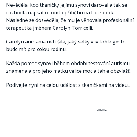
Nevěděla, kdo tkaničky jejímu synovi daroval a tak se
rozhodla napsat o tomto příběhu na Facebook.
Následně se dozvěděla, že mu je věnovala profesionální
terapeutka jménem Carolyn Torricelli.
Carolyn ani sama netušila, jaký velký vliv tohle gesto
bude mít pro celou rodinu.
Každá pomoc synovi během období testování autismu
znamenala pro jeho matku velice moc a tahle obzvlášť.
Podívejte nyní na celou událost s tkaničkami na videu...
reklama