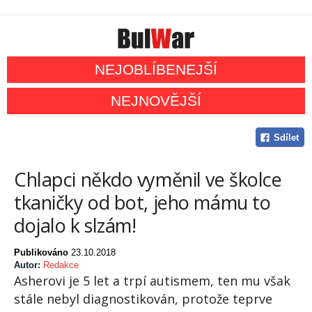
NEJOBLÍBENEJŠÍ
NEJNOVĚJŠÍ
Sdílet
Chlapci někdo vyměnil ve školce
tkaničky od bot, jeho mámu to
dojalo k slzám!
Publikováno
23.10.2018
Autor:
Redakce
Asherovi je 5 let a trpí autismem, ten mu však
stále nebyl diagnostikován, protože teprve