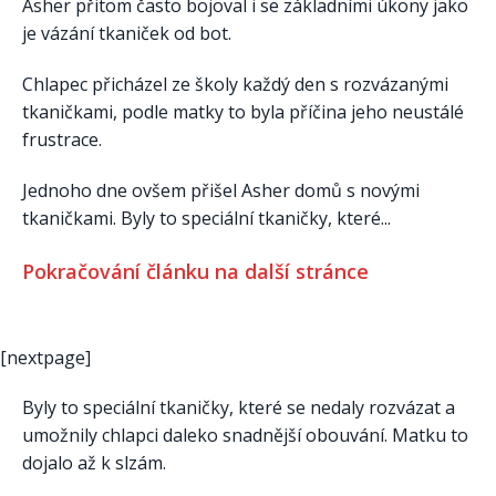
Asher přitom často bojoval i se základními úkony jako
je vázání tkaniček od bot.
Chlapec přicházel ze školy každý den s rozvázanými
tkaničkami, podle matky to byla příčina jeho neustálé
frustrace.
Jednoho dne ovšem přišel Asher domů s novými
tkaničkami. Byly to speciální tkaničky, které...
Pokračování článku na další stránce
[nextpage]
Byly to speciální tkaničky, které se nedaly rozvázat a
umožnily chlapci daleko snadnější obouvání. Matku to
dojalo až k slzám.