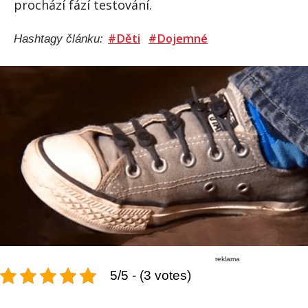
prochází fází testování.
#Děti
#Dojemné
Hashtagy článku:
reklama
5/5 - (3 votes)