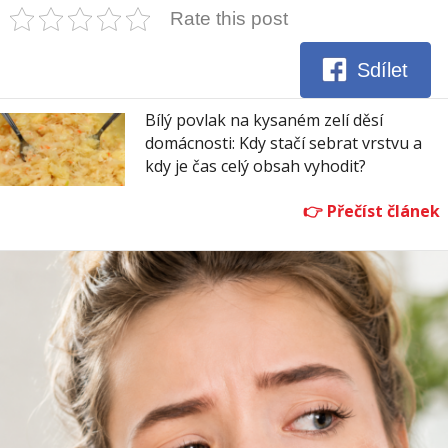
Rate this post
Sdílet
Bílý povlak na kysaném zelí děsí
domácnosti: Kdy stačí sebrat vrstvu a
kdy je čas celý obsah vyhodit?