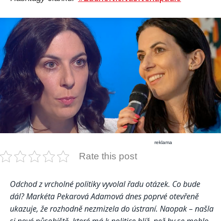
reklama
Rate this post
Odchod z vrcholné politiky vyvolal řadu otázek. Co bude
dál? Markéta Pekarová Adamová dnes poprvé otevřeně
ukazuje, že rozhodně nezmizela do ústraní. Naopak – našla