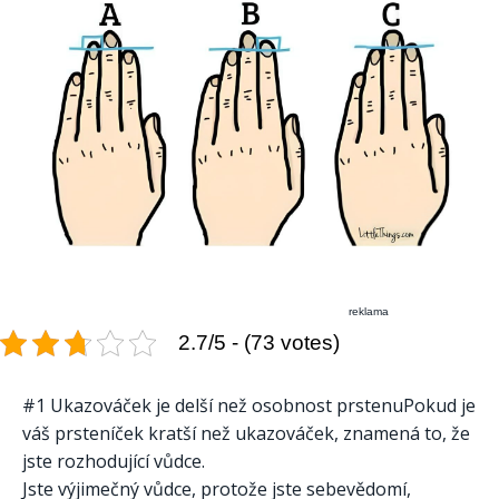
reklama
2.7/5 - (73 votes)
#1 Ukazováček je delší než osobnost prstenuPokud je
váš prsteníček kratší než ukazováček, znamená to, že
jste rozhodující vůdce.
Jste výjimečný vůdce, protože jste sebevědomí,