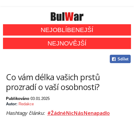
NEJOBLÍBENEJŠÍ
NEJNOVĚJŠÍ
Sdílet
Co vám délka vašich prstů
prozradí o vaší osobnosti?
Publikováno
03.01.2025
Autor:
Redakce
#ŽádnéNicNásNenapadlo
Hashtagy článku: