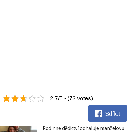
2.7/5 - (73 votes)
Sdílet
Rodinné dědictví odhaluje manželovu