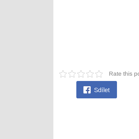
Rate this p
Sdílet