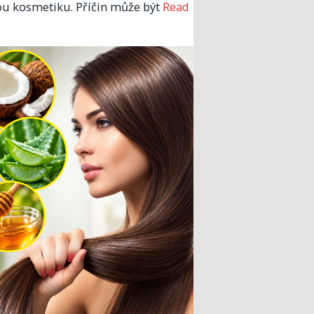
u kosmetiku. Příčin může být
Read