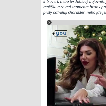
introvert, nebo tvrdohlavý bojovník. 
malíčku a co má znamenat hrubý p
prsty odhalují charakter, nebo jde je