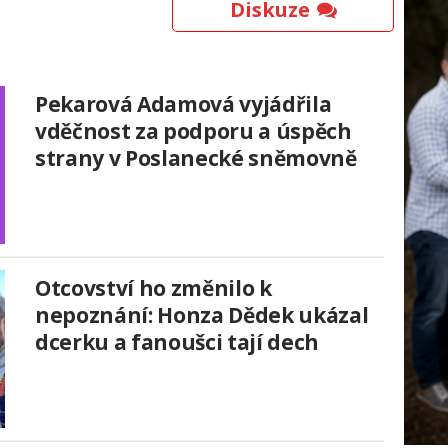
Diskuze
Pekarová Adamová vyjádřila
vděčnost za podporu a úspěch
strany v Poslanecké sněmovně
Otcovství ho změnilo k
nepoznání: Honza Dědek ukázal
dcerku a fanoušci tají dech