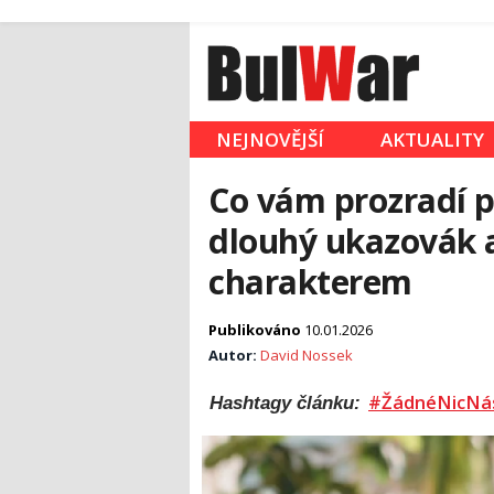
NEJNOVĚJŠÍ
AKTUALITY
Co vám prozradí p
dlouhý ukazovák a 
charakterem
Publikováno
10.01.2026
Autor:
David Nossek
#ŽádnéNicNá
Hashtagy článku: