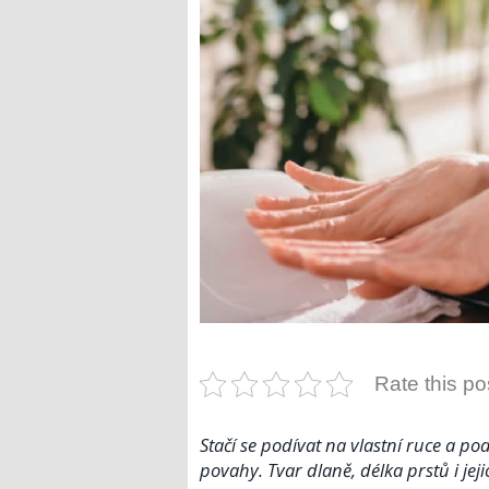
Rate this po
Stačí se podívat na vlastní ruce a p
povahy. Tvar dlaně, délka prstů i jejic