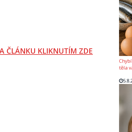
A ČLÁNKU KLIKNUTÍM ZDE
Chybí
těla 
5.8.