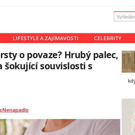
LIFESTYLE A ZAJÍMAVOSTI
CELEBRITY
rsty o povaze? Hrubý palec,
šokující souvislosti s
kd
sNenapadlo