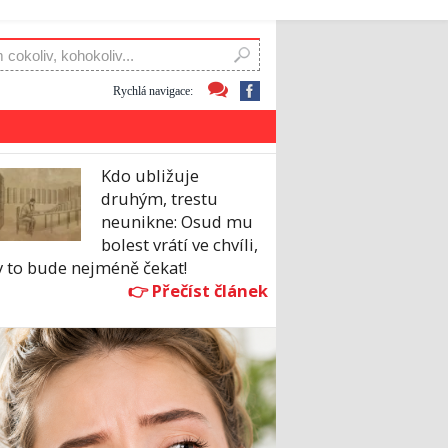
Rychlá navigace:
Kdo ubližuje
druhým, trestu
neunikne: Osud mu
bolest vrátí ve chvíli,
y to bude nejméně čekat!