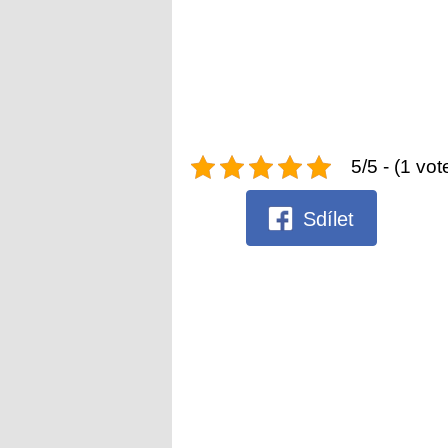
5/5 - (1 vot
Sdílet