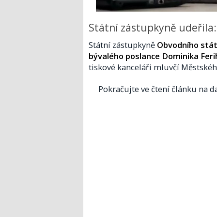
Státní zástupkyně udeřila:
Státní zástupkyně
Obvodního státn
bývalého poslance Dominika Ferih
tiskové kanceláři mluvčí Městského
Pokračujte ve čtení článku na da