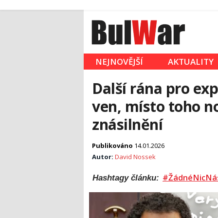
NEJNOVĚJŠÍ
AKTUALITY
Další rána pro exp
ven, místo toho n
znásilnění
Publikováno
14.01.2026
Autor:
David Nossek
#ŽádnéNicNá
Hashtagy článku: