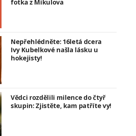
fotka z Mikulova
Nepřehlédněte: 16letá dcera
Ivy Kubelkové našla lásku u
hokejisty!
Vědci rozdělili milence do čtyř
skupin: Zjistěte, kam patříte vy!