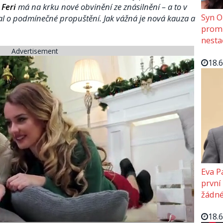
 Feri
má na krku nové obvinění ze znásilnění – a to v
Syn O
dal o podmínečné propuštění. Jak vážná je nová kauza a
promě
nesta
Advertisement
18.
Eva P
první
žádné
18.