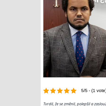
5/5 - (1 vote
Tvrdil, že se změnil, polepšil a zaslo