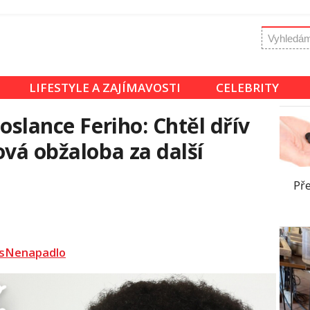
LIFESTYLE A ZAJÍMAVOSTI
CELEBRITY
oslance Feriho: Chtěl dřív
ová obžaloba za další
Př
sNenapadlo