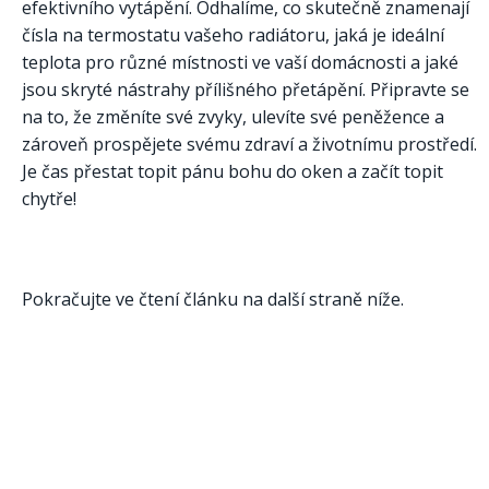
efektivního vytápění. Odhalíme, co skutečně znamenají
čísla na termostatu vašeho radiátoru, jaká je ideální
teplota pro různé místnosti ve vaší domácnosti a jaké
jsou skryté nástrahy přílišného přetápění. Připravte se
na to, že změníte své zvyky, ulevíte své peněžence a
zároveň prospějete svému zdraví a životnímu prostředí.
Je čas přestat topit pánu bohu do oken a začít topit
chytře!
Pokračujte ve čtení článku na další straně níže.