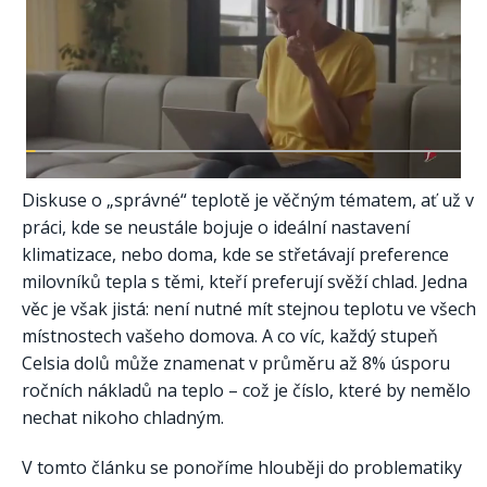
Diskuse o „správné“ teplotě je věčným tématem, ať už v
práci, kde se neustále bojuje o ideální nastavení
klimatizace, nebo doma, kde se střetávají preference
milovníků tepla s těmi, kteří preferují svěží chlad. Jedna
věc je však jistá: není nutné mít stejnou teplotu ve všech
místnostech vašeho domova. A co víc, každý stupeň
Celsia dolů může znamenat v průměru až 8% úsporu
ročních nákladů na teplo – což je číslo, které by nemělo
nechat nikoho chladným.
V tomto článku se ponoříme hlouběji do problematiky