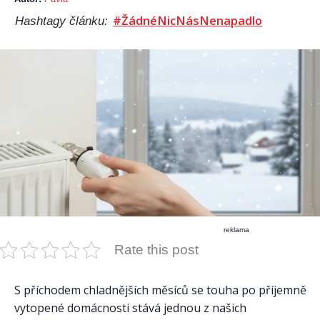
#ŽádnéNicNásNenapadlo
Hashtagy článku:
reklama
Rate this post
S příchodem chladnějších měsíců se touha po příjemně
vytopené domácnosti stává jednou z našich