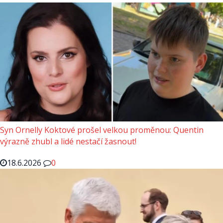
Syn Ornelly Koktové prošel velkou proměnou: Quentin
výrazně zhubl a lidé nestačí žasnout!
18.6.2026
0