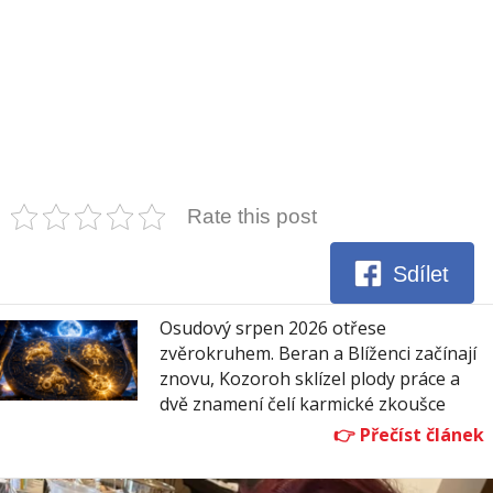
Rate this post
Sdílet
Osudový srpen 2026 otřese
zvěrokruhem. Beran a Blíženci začínají
znovu, Kozoroh sklízel plody práce a
dvě znamení čelí karmické zkoušce