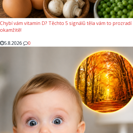
Chybí vám vitamin D? Těchto 5 signálů těla vám to prozradí
okamžitě!
5.8.2026
0