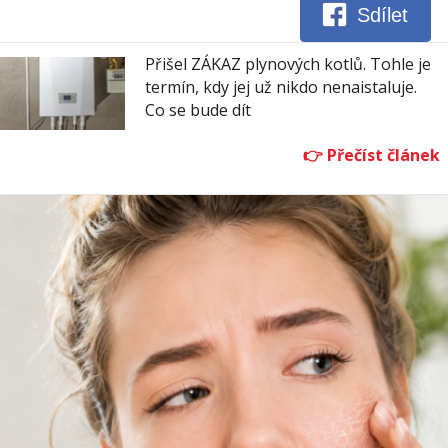
Sdílet
Přišel ZÁKAZ plynových kotlů. Tohle je
termín, kdy jej už nikdo nenaistaluje.
Co se bude dít