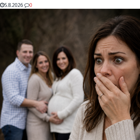
5.8.2026
0