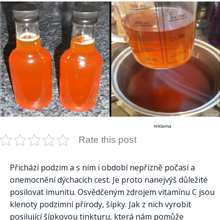
reklama
Rate this post
Přichází podzim a s ním i období nepřízně počasí a
onemocnění dýchacích cest. Je proto nanejvýš důležité
posilovat imunitu. Osvědčeným zdrojem vitamínu C jsou
klenoty podzimní přírody, šípky. Jak z nich vyrobit
posilující šípkovou tinkturu, která nám pomůže