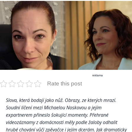
reklama
Rate this post
Slova, která bodají jako nůž. Obrazy, ze kterých mrazí.
Soudní líčení mezi Michaelou Noskovou a jejím
expartnerem přineslo šokující momenty. Přehrané
videozáznamy z domácnosti měly podle žaloby odhalit
hrubé chování vůči zpěvačce i jejím dcerám. Jak dramaticky