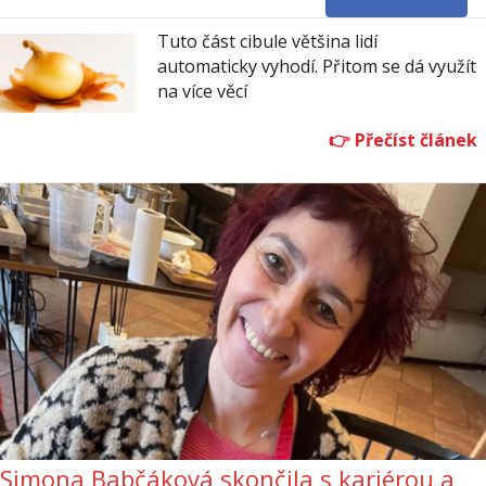
Tuto část cibule většina lidí
automaticky vyhodí. Přitom se dá využít
na více věcí
Simona Babčáková skončila s kariérou a