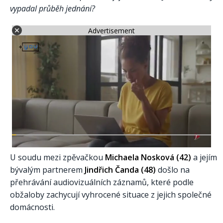
vypadal průběh jednání?
Advertisement
U soudu mezi zpěvačkou
Michaela Nosková (42)
a jejím
bývalým partnerem
Jindřich Čanda (48)
došlo na
přehrávání audiovizuálních záznamů, které podle
obžaloby zachycují vyhrocené situace z jejich společné
domácnosti.