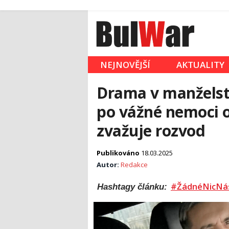
NEJNOVĚJŠÍ
AKTUALITY
Drama v manželst
po vážné nemoci 
zvažuje rozvod
Publikováno
18.03.2025
Autor:
Redakce
#ŽádnéNicNá
Hashtagy článku: