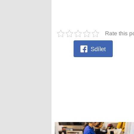
Rate this p
Sdílet