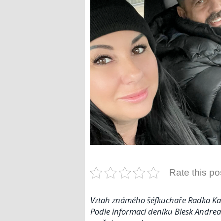
Rate this po
Vztah známého šéfkuchaře Radka Kaš
Podle informací deníku Blesk Andrea