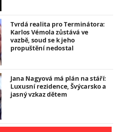
Tvrdá realita pro Terminátora:
Karlos Vémola zůstává ve
vazbě, soud se k jeho
propuštění nedostal
Jana Nagyová má plán na stáří:
Luxusní rezidence, Švýcarsko a
jasný vzkaz dětem