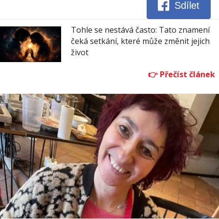
Sdílet
Tohle se nestává často: Tato znamení
čeká setkání, které může změnit jejich
život