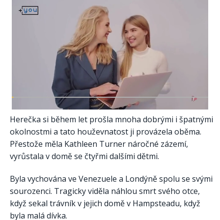
Herečka si během let prošla mnoha dobrými i špatnými
okolnostmi a tato houževnatost ji provázela oběma.
Přestože měla Kathleen Turner náročné zázemí,
vyrůstala v domě se čtyřmi dalšími dětmi.
Byla vychována ve Venezuele a Londýně spolu se svými
sourozenci. Tragicky viděla náhlou smrt svého otce,
když sekal trávník v jejich domě v Hampsteadu, když
byla malá dívka.