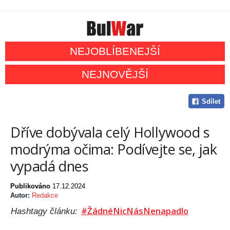
NEJOBLÍBENEJŠÍ
NEJNOVĚJŠÍ
Sdílet
Dříve dobývala celý Hollywood s
modrýma očima: Podívejte se, jak
vypadá dnes
Publikováno
17.12.2024
Autor:
Redakce
#ŽádnéNicNásNenapadlo
Hashtagy článku: