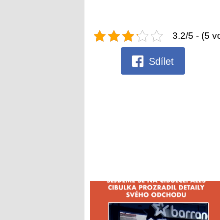
3.2/5 - (5 v
Sdílet