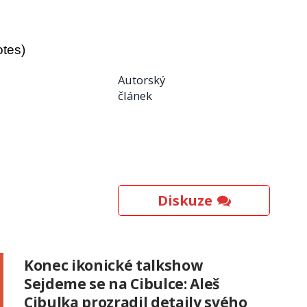
otes)
Autorský
článek
Diskuze
Konec ikonické talkshow
Sejdeme se na Cibulce: Aleš
Cibulka prozradil detaily svého