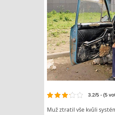
3.2/5 - (5 vo
Muž ztratil vše kvůli syst