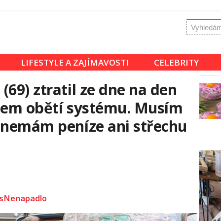
LIFESTYLE A ZAJÍMAVOSTI
CELEBRITY
69) ztratil ze dne na den
Jsem obětí systému. Musím
 nemám peníze ani střechu
sNenapadlo