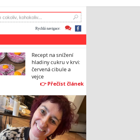
Rychlá navigace:
Recept na snížení
hladiny cukru v krvi:
červená cibule a
vejce