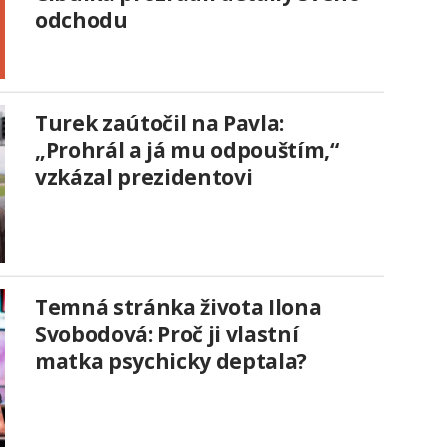
odchodu
Turek zaútočil na Pavla:
„Prohrál a já mu odpouštím,“
vzkázal prezidentovi
Temná stránka života Ilona
Svobodová: Proč ji vlastní
matka psychicky deptala?