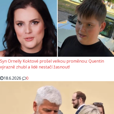
Syn Ornelly Koktové prošel velkou proměnou: Quentin
výrazně zhubl a lidé nestačí žasnout!
18.6.2026
0