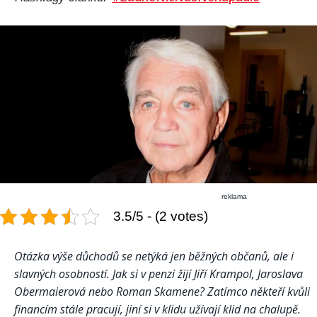
reklama
3.5/5 - (2 votes)
Otázka výše důchodů se netýká jen běžných občanů, ale i
slavných osobností. Jak si v penzi žijí Jiří Krampol, Jaroslava
Obermaierová nebo Roman Skamene? Zatímco někteří kvůli
financím stále pracují, jiní si v klidu užívají klid na chalupě.