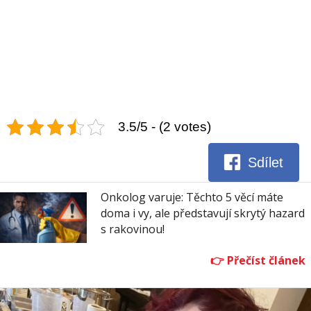
3.5/5 - (2 votes)
Sdílet
Onkolog varuje: Těchto 5 věcí máte
doma i vy, ale představují skrytý hazard
s rakovinou!