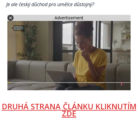
Je ale český důchod pro umělce důstojný?
Advertisement
DRUHÁ STRANA ČLÁNKU KLIKNUTÍM
ZDE