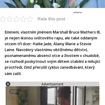
reklama
Rate this post
Eminem, vlastním jménem Marshall Bruce Mathers III,
je nejen ikonou světového rapu, ale také oddaným
otcem tří dcer: Hailie Jade, Alainy Marie a Stevie
Laine. Navzdory vlastnímu obtížnému dětství,
poznamenanému absencí otce a životem v chudobě,
se rozhodl poskytnout svým dětem stabilní a milující
prostředí, čímž přerušil cyklus zanedbávání, který
sám zažil.​
Advertisement