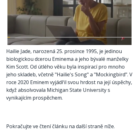
Hailie Jade, narozená 25. prosince 1995, je jedinou
biologickou dcerou Eminema a jeho bývalé manželky
Kim Scott. Od útlého věku byla inspirací pro mnoho
jeho skladeb, včetně "Hailie's Song" a "Mockingbird". V
roce 2020 Eminem vyjádřil svou hrdost na její úspěchy,
když absolvovala Michigan State University s
vynikajícím prospěchem.
Pokračujte ve čtení článku na další straně níže.