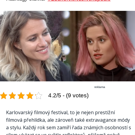
reklama
4.2/5 - (9 votes)
Karlovarský filmový festival, to je nejen prestižní
filmová přehlídka, ale zároveň také extravagance módy
a stylu. Každý rok sem zamíří řada známých osobností s