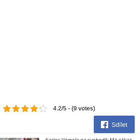
4.2/5 - (9 votes)
Sdílet