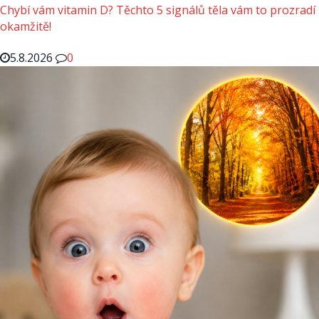
Chybí vám vitamin D? Těchto 5 signálů těla vám to prozradí
okamžitě!
5.8.2026
0