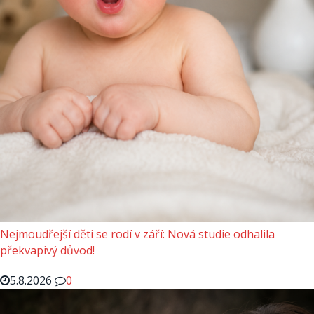
Nejmoudřejší děti se rodí v září: Nová studie odhalila
překvapivý důvod!
5.8.2026
0