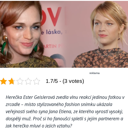
reklama
1.7/5 - (3 votes)
Herečka Ester Geislerová zvedla vlnu reakcí jedinou fotkou v
zrcadle – místo stylizovaného fashion snímku ukázala
veřejnosti svého syna Jana Etiena, ze kterého vyrostl vysoký,
dospělý muž. Proč si ho fanoušci spletli s jejím partnerem a
jak herečka mluví o jejich vztahu?