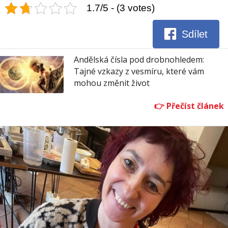
1.7/5 - (3 votes)
Sdílet
Andělská čísla pod drobnohledem:
Tajné vzkazy z vesmíru, které vám
mohou změnit život