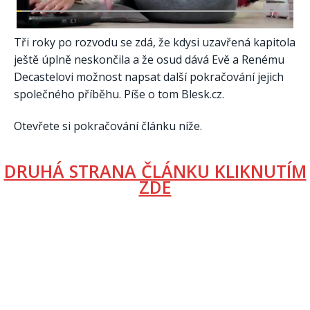
Tři roky po rozvodu se zdá, že kdysi uzavřená kapitola
ještě úplně neskončila a že osud dává Evě a Renému
Decastelovi možnost napsat další pokračování jejich
společného příběhu. Píše o tom Blesk.cz.
Otevřete si pokračování článku níže.
DRUHÁ STRANA ČLÁNKU KLIKNUTÍM
ZDE