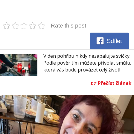
Rate this post
Sdílet
V den pohřbu nikdy nezapalujte svíčky:
Podle pověr tím můžete přivolat smůlu,
která vás bude provázet celý život!