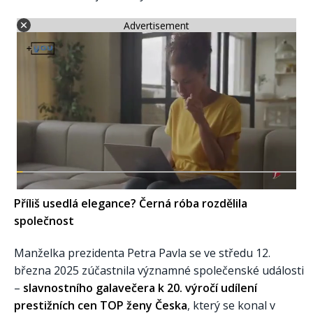
Advertisement
Příliš usedlá elegance? Černá róba rozdělila
společnost
Manželka prezidenta Petra Pavla se ve středu 12.
března 2025 zúčastnila významné společenské události
–
slavnostního galavečera k 20. výročí udílení
prestižních cen TOP ženy Česka
, který se konal v