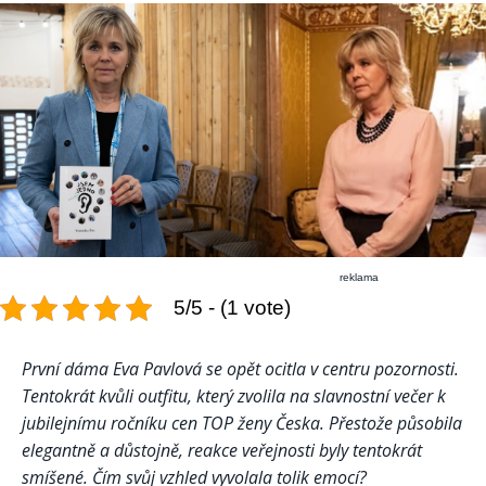
reklama
5/5 - (1 vote)
První dáma Eva Pavlová se opět ocitla v centru pozornosti.
Tentokrát kvůli outfitu, který zvolila na slavnostní večer k
jubilejnímu ročníku cen TOP ženy Česka. Přestože působila
elegantně a důstojně, reakce veřejnosti byly tentokrát
smíšené. Čím svůj vzhled vyvolala tolik emocí?