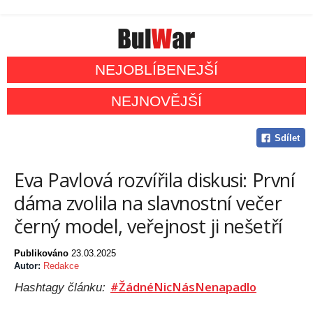
NEJOBLÍBENEJŠÍ
NEJNOVĚJŠÍ
Sdílet
Eva Pavlová rozvířila diskusi: První
dáma zvolila na slavnostní večer
černý model, veřejnost ji nešetří
Publikováno
23.03.2025
Autor:
Redakce
#ŽádnéNicNásNenapadlo
Hashtagy článku: