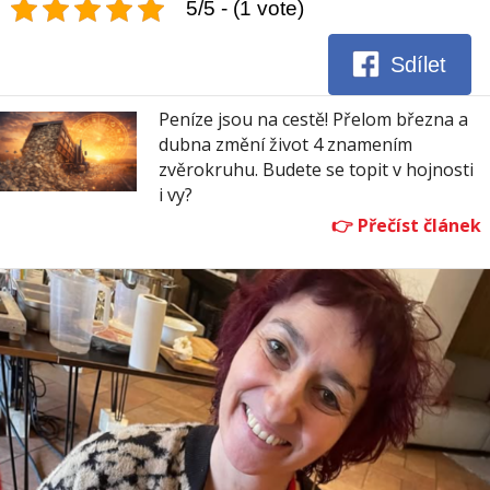
5/5 - (1 vote)
Sdílet
Peníze jsou na cestě! Přelom března a
dubna změní život 4 znamením
zvěrokruhu. Budete se topit v hojnosti
i vy?