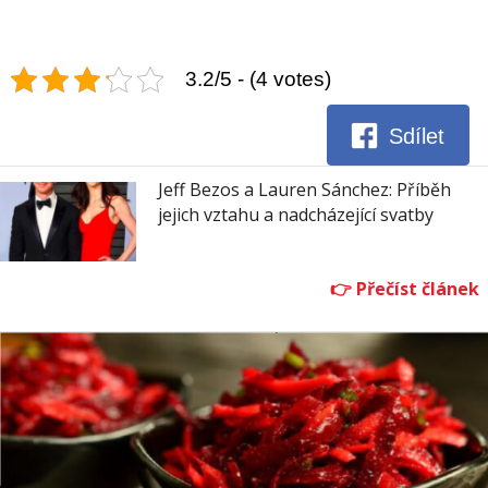
3.2/5 - (4 votes)
Sdílet
Jeff Bezos a Lauren Sánchez: Příběh
jejich vztahu a nadcházející svatby