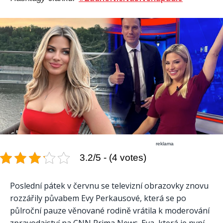
reklama
3.2/5 - (4 votes)
Poslední pátek v červnu se televizní obrazovky znovu
rozzářily půvabem Evy Perkausové, která se po
půlroční pauze věnované rodině vrátila k moderování