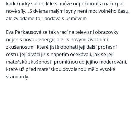
kadeřnický salon, kde si může odpočinout a načerpat
nové síly. „S dvěma malými syny není moc volného času,
ale zvládáme to," dodává s úsměvem.
Eva Perkausová se tak vrací na televizní obrazovky
nejen s novou energií, ale i s novými životními
zkušenostmi, které jistě obohatí její další profesní
cestu. Její diváci již s napětím očekávají, jak se její
mateřské zkušenosti promítnou do jejího moderování,
které už před mateřskou dovolenou mělo vysoké
standardy.