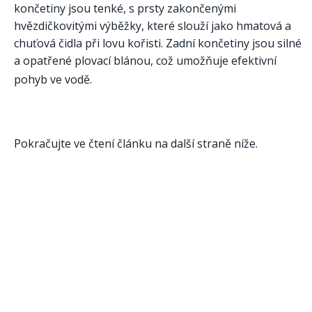
končetiny jsou tenké, s prsty zakončenými
hvězdičkovitými výběžky, které slouží jako hmatová a
chuťová čidla při lovu kořisti. Zadní končetiny jsou silné
a opatřené plovací blánou, což umožňuje efektivní
pohyb ve vodě. ​
Pokračujte ve čtení článku na další straně níže.