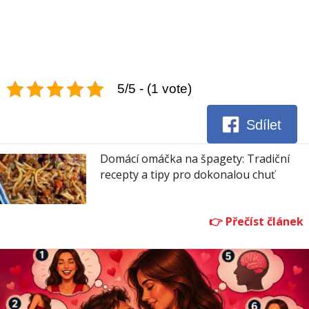
5/5 - (1 vote)
Sdílet
​Domácí omáčka na špagety: Tradiční
recepty a tipy pro dokonalou chuť