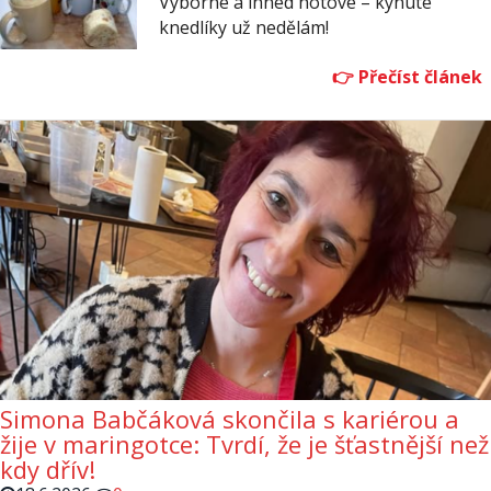
Výborné a ihned hotové – kynuté
knedlíky už nedělám!
Simona Babčáková skončila s kariérou a
žije v maringotce: Tvrdí, že je šťastnější než
kdy dřív!