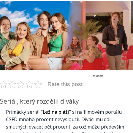
reklama
Rate this post
Seriál, který rozdělil diváky
Primácký seriál
"Lež na pláži"
si na filmovém portálu
ČSFD mnoho procent nevysloužil. Diváci mu dali
smutných dvacet pět procent, za což může především