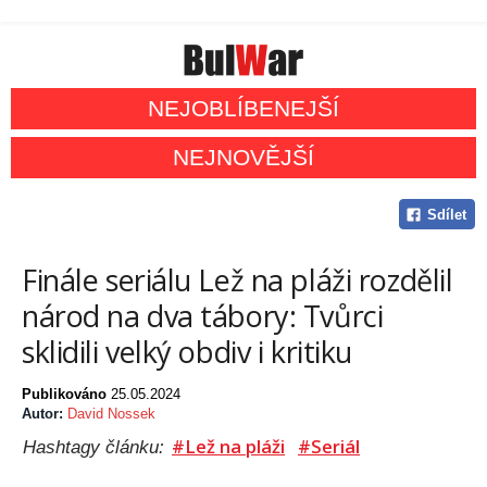
NEJOBLÍBENEJŠÍ
NEJNOVĚJŠÍ
Sdílet
Finále seriálu Lež na pláži rozdělil
národ na dva tábory: Tvůrci
sklidili velký obdiv i kritiku
Publikováno
25.05.2024
Autor:
David Nossek
#Lež na pláži
#Seriál
Hashtagy článku: