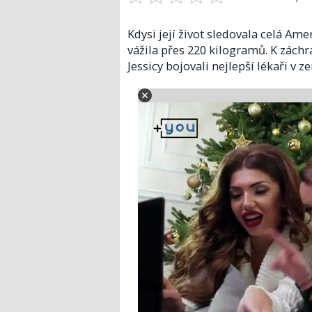
Kdysi její život sledovala celá Ame
vážila přes 220 kilogramů. K záchr
Jessicy bojovali nejlepší lékaři v z