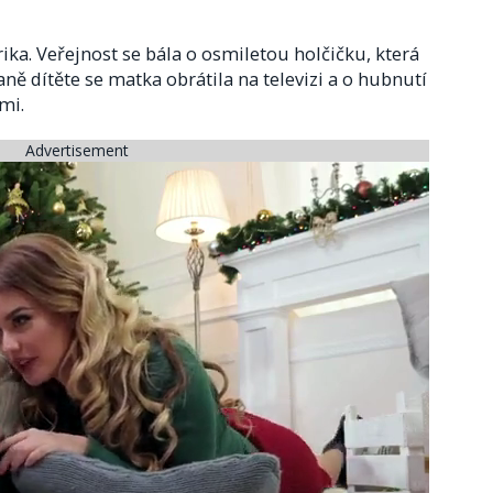
rika. Veřejnost se bála o osmiletou holčičku, která
aně dítěte se matka obrátila na televizi a o hubnutí
emi.
Advertisement