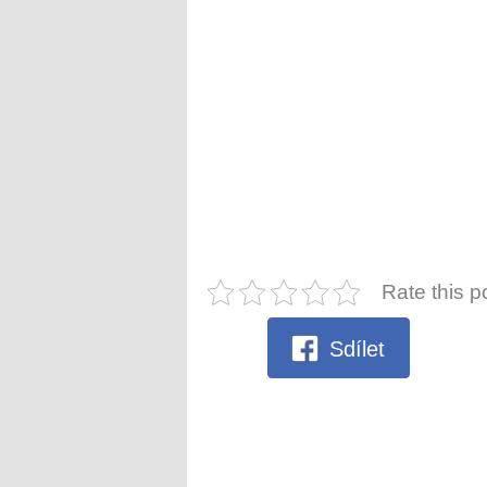
Rate this p
Sdílet