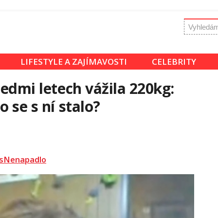
LIFESTYLE A ZAJÍMAVOSTI
CELEBRITY
sedmi letech vážila 220kg:
o se s ní stalo?
sNenapadlo