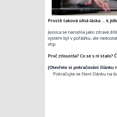
Prostě taková silná láska … k jídl
Jessica se narodila jako zdravé d
systém byl v pořádku, ale nedostat
vtip.
Proč ztloustla? Co se s ní stalo? Č
(Otevřete si pokračování článku n
Pokračujte ve čtení článku na da