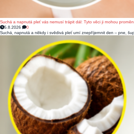
Suchá a napnutá pleť vás nemusí trápit dál: Tyto věci ji mohou proměn
5.8.2026
0
Suchá, napnutá a někdy i svědivá pleť umí znepříjemnit den – pne, šup