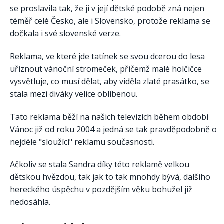
se proslavila tak, že ji v její dětské podobě zná nejen
téměř celé Česko, ale i Slovensko, protože reklama se
dočkala i své slovenské verze.
Reklama, ve které jde tatínek se svou dcerou do lesa
uříznout vánoční stromeček, přičemž malé holčičce
vysvětluje, co musí dělat, aby viděla zlaté prasátko, se
stala mezi diváky velice oblíbenou.
Tato reklama běží na našich televizích během období
Vánoc již od roku 2004 a jedná se tak pravděpodobně o
nejdéle "sloužící" reklamu současnosti.
Ačkoliv se stala Sandra díky této reklamě velkou
dětskou hvězdou, tak jak to tak mnohdy bývá, dalšího
hereckého úspěchu v pozdějším věku bohužel již
nedosáhla.