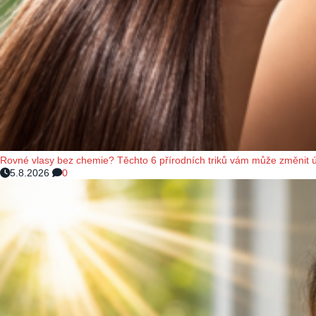
Rovné vlasy bez chemie? Těchto 6 přírodních triků vám může změnit 
5.8.2026
0