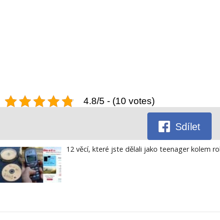
4.8/5 - (10 votes)
Sdílet
12 věcí, které jste dělali jako teenager kolem r