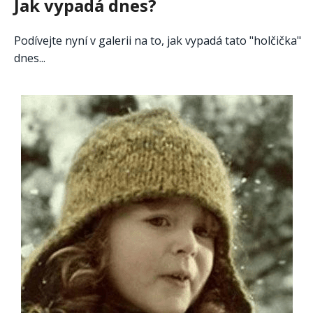
Jak vypadá dnes?
Podívejte nyní v galerii na to, jak vypadá tato "holčička"
dnes...