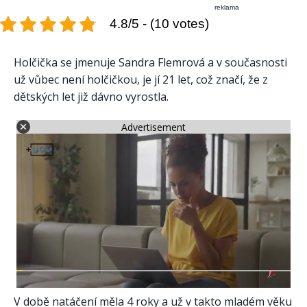
reklama
4.8/5 - (10 votes)
Holčička se jmenuje Sandra Flemrová a v současnosti
už vůbec není holčičkou, je jí 21 let, což značí, že z
dětských let již dávno vyrostla.
Advertisement
V době natáčení měla 4 roky a už v takto mladém věku