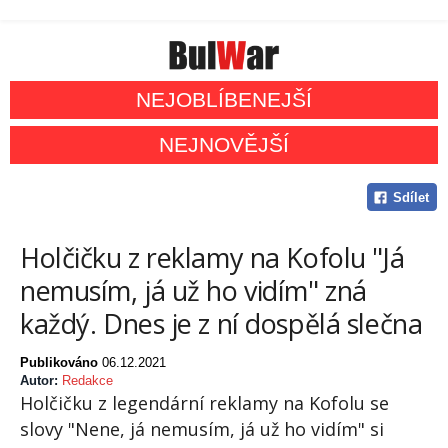
NEJOBLÍBENEJŠÍ
NEJNOVĚJŠÍ
Sdílet
Holčičku z reklamy na Kofolu "Já
nemusím, já už ho vidím" zná
každý. Dnes je z ní dospělá slečna
Publikováno
06.12.2021
Autor:
Redakce
Holčičku z legendární reklamy na Kofolu se
slovy "Nene, já nemusím, já už ho vidím" si