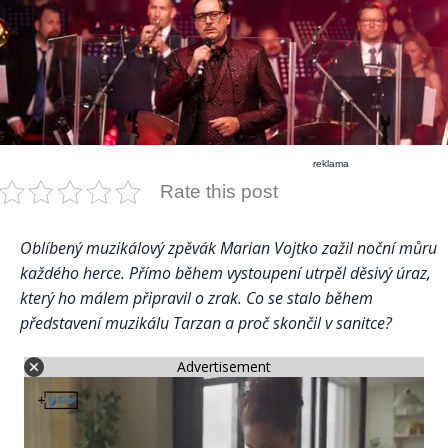
reklama
Rate this post
Oblíbený muzikálový zpěvák Marian Vojtko zažil noční můru
každého herce. Přímo během vystoupení utrpěl děsivý úraz,
který ho málem připravil o zrak. Co se stalo během
představení muzikálu Tarzan a proč skončil v sanitce?
Advertisement