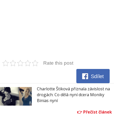
Rate this post
Sdílet
Charlotte Štiková přiznala závislost na
drogách: Co dělá nyní dcera Moniky
Binias nyní