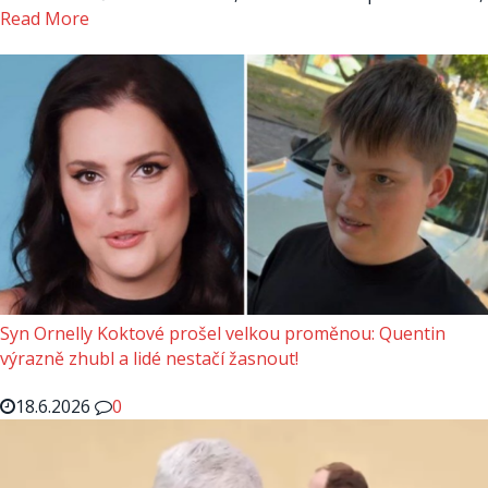
Read More
Syn Ornelly Koktové prošel velkou proměnou: Quentin
výrazně zhubl a lidé nestačí žasnout!
18.6.2026
0