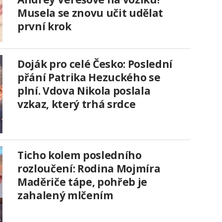
Musela se znovu učit udělat
první krok
Doják pro celé Česko: Poslední
přání Patrika Hezuckého se
plní. Vdova Nikola poslala
vzkaz, který trhá srdce
Ticho kolem posledního
rozloučení: Rodina Mojmíra
Maděriče tápe, pohřeb je
zahalený mlčením