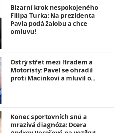
Bizarní krok nespokojeného
Filipa Turka: Na prezidenta
Pavla podá žalobu a chce
omluvu!
Ostrý střet mezi Hradem a
Motoristy: Pavel se ohradil
proti Macinkovi a mluvil o...
Konec sportovních snů a
mrazivá diagnóza: Dcera
Andrey Verešové na vozíku!