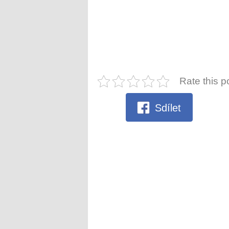
Rate this p
Sdílet