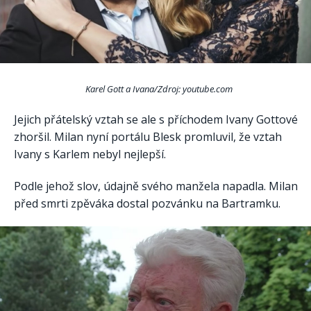
Karel Gott a Ivana/Zdroj: youtube.com
Jejich přátelský vztah se ale s příchodem Ivany Gottové
zhoršil. Milan nyní portálu Blesk promluvil, že vztah
Ivany s Karlem nebyl nejlepší.
Podle jehož slov, údajně svého manžela napadla. Milan
před smrti zpěváka dostal pozvánku na Bartramku.