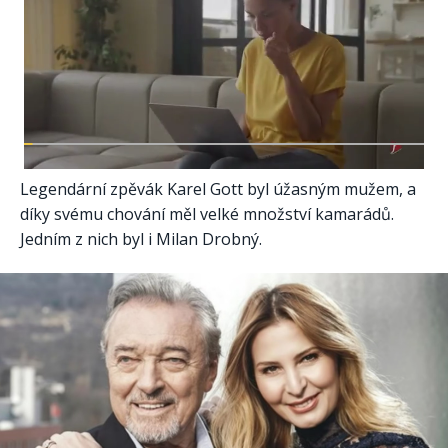
Legendární zpěvák Karel Gott byl úžasným mužem, a
díky svému chování měl velké množství kamarádů.
Jedním z nich byl i Milan Drobný.