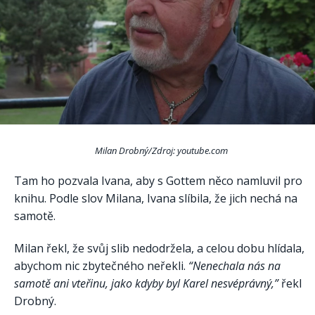
Milan Drobný/Zdroj: youtube.com
Tam ho pozvala Ivana, aby s Gottem něco namluvil pro
knihu. Podle slov Milana, Ivana slíbila, že jich nechá na
samotě.
Milan řekl, že svůj slib nedodržela, a celou dobu hlídala,
abychom nic zbytečného neřekli.
“Nenechala nás na
samotě ani vteřinu, jako kdyby byl Karel nesvéprávný,”
řekl
Drobný.