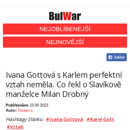
NEJOBLÍBENEJŠÍ
NEJNOVĚJŠÍ
Sdílet
Ivana Gottová s Karlem perfektní
vztah neměla. Co řekl o Slavíkově
manželce Milan Drobný
Publikováno
23.05.2023
Autor:
Redakce
#Ivana Gottová
#Karel Gott
Hashtagy článku:
#Vztah