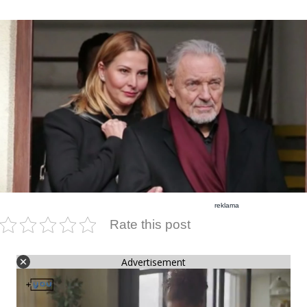
reklama
Rate this post
Advertisement