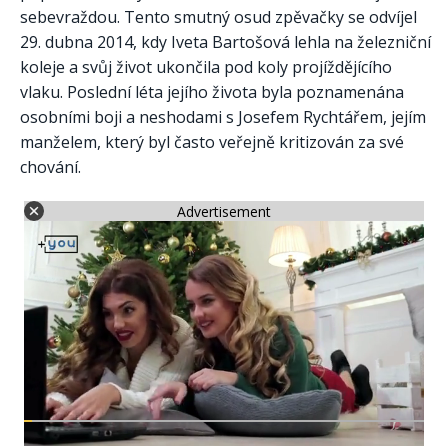
sebevraždou. Tento smutný osud zpěvačky se odvíjel
29. dubna 2014, kdy Iveta Bartošová lehla na železniční
koleje a svůj život ukončila pod koly projíždějícího
vlaku. Poslední léta jejího života byla poznamenána
osobními boji a neshodami s Josefem Rychtářem, jejím
manželem, který byl často veřejně kritizován za své
chování.
Advertisement