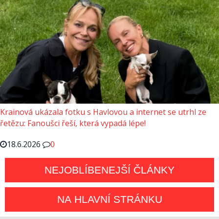
Krainová ukázala fotku s Havlovou a internet se utrhl ze
řetězu: Fanoušci řeší, která vypadá lépe!
18.6.2026
0
NEJOBLÍBENEJŠÍ ČLÁNKY
NA HLAVNÍ STRÁNKU