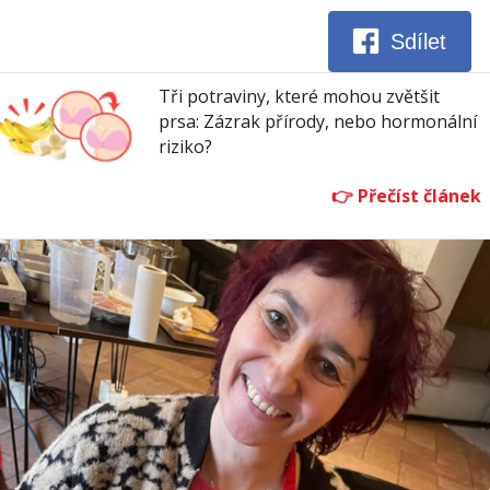
Sdílet
Tři potraviny, které mohou zvětšit
prsa: Zázrak přírody, nebo hormonální
riziko?