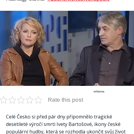
reklama
Rate this post
Celé Česko si před pár dny připomnělo tragické
desetileté výročí smrti Ivety Bartošové, ikony české
populární hudby, která se rozhodla ukončit svůj život