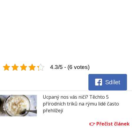
4.3/5 - (6 votes)
Sdílet
Ucpaný nos vás ničí? Těchto 5
přírodních triků na rýmu lidé často
přehlížejí