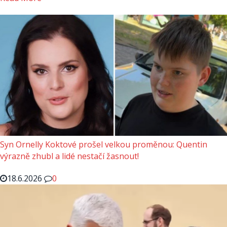
Syn Ornelly Koktové prošel velkou proměnou: Quentin
výrazně zhubl a lidé nestačí žasnout!
18.6.2026
0