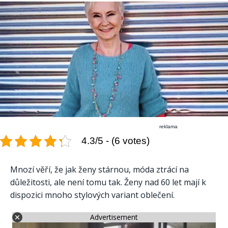
reklama
4.3/5 - (6 votes)
Mnozí věří, že jak ženy stárnou, móda ztrácí na
důležitosti, ale není tomu tak. Ženy nad 60 let mají k
dispozici mnoho stylových variant oblečení.
Advertisement