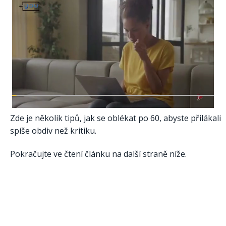
Zde je několik tipů, jak se oblékat po 60, abyste přilákali
spíše obdiv než kritiku.
Pokračujte ve čtení článku na další straně níže.