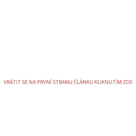
VRÁTIT SE NA PRVNÍ STRANU ČLÁNKU KLIKNUTÍM ZDE