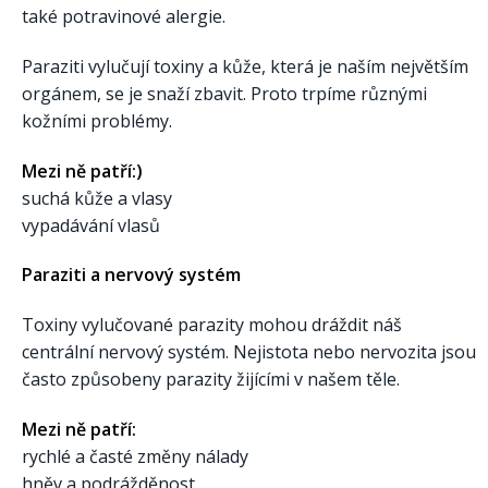
také potravinové alergie.
Paraziti vylučují toxiny a kůže, která je naším největším
orgánem, se je snaží zbavit. Proto trpíme různými
kožními problémy.
Mezi ně patří:)
suchá kůže a vlasy
vypadávání vlasů
Paraziti a nervový systém
Toxiny vylučované parazity mohou dráždit náš
centrální nervový systém. Nejistota nebo nervozita jsou
často způsobeny parazity žijícími v našem těle.
Mezi ně patří:
rychlé a časté změny nálady
hněv a podrážděnost