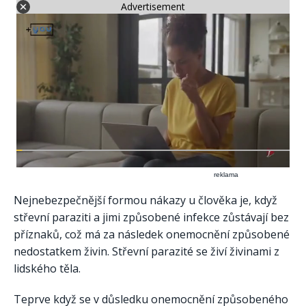
Advertisement
reklama
Nejnebezpečnější formou nákazy u člověka je, když
střevní paraziti a jimi způsobené infekce zůstávají bez
příznaků, což má za následek onemocnění způsobené
nedostatkem živin. Střevní parazité se živí živinami z
lidského těla.
Teprve když se v důsledku onemocnění způsobeného