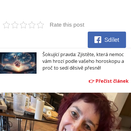
Rate this post
Sdílet
Šokující pravda: Zjistěte, která nemoc
vám hrozí podle vašeho horoskopu a
proč to sedí děsivě přesně!