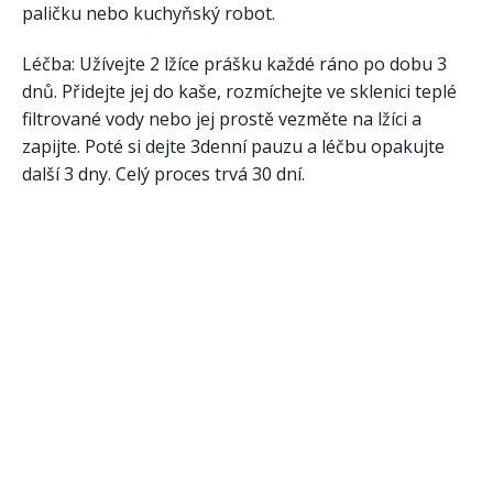
paličku nebo kuchyňský robot.
Léčba: Užívejte 2 lžíce prášku každé ráno po dobu 3
dnů. Přidejte jej do kaše, rozmíchejte ve sklenici teplé
filtrované vody nebo jej prostě vezměte na lžíci a
zapijte. Poté si dejte 3denní pauzu a léčbu opakujte
další 3 dny. Celý proces trvá 30 dní.