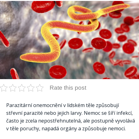
Rate this post
Parazitární onemocnění v lidském těle způsobují
střevní parazité nebo jejich larvy. Nemoc se šíří infekcí,
často je zcela nepostřehnutelná, ale postupně vyvolává
v těle poruchy, napadá orgány a způsobuje nemoci.