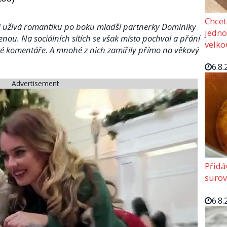
Chcet
si užívá romantiku po boku mladší partnerky Dominiky
jedno
lenou. Na sociálních sítích se však místo pochval a přání
velko
vaté komentáře. A mnohé z nich zamířily přímo na věkový
6.8.
Advertisement
Přidá
surov
6.8.