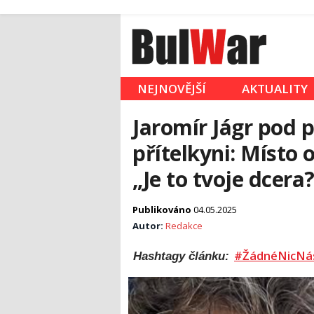
NEJNOVĚJŠÍ
AKTUALITY
Jaromír Jágr pod 
přítelkyni: Místo o
„Je to tvoje dcera?
Publikováno
04.05.2025
Autor:
Redakce
#ŽádnéNicNá
Hashtagy článku: