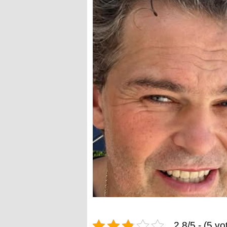
2.8/5 - (5 vo