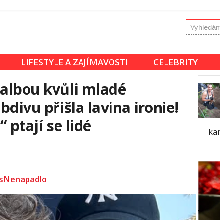
LIFESTYLE A ZAJÍMAVOSTI
CELEBRITY
palbou kvůli mladé
bdivu přišla lavina ironie!
“ ptají se lidé
ka
sNenapadlo