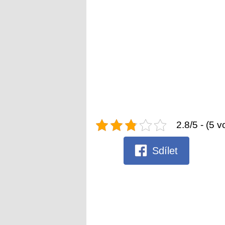
2.8/5 - (5 v
Sdílet