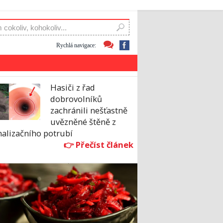
Rychlá navigace:
Hasiči z řad
dobrovolníků
zachránili nešťastně
uvězněné štěně z
nalizačního potrubí