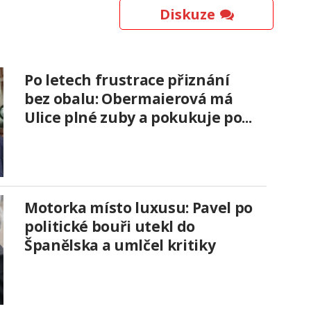
Diskuze
Po letech frustrace přiznání
bez obalu: Obermaierová má
Ulice plné zuby a pokukuje po...
Motorka místo luxusu: Pavel po
politické bouři utekl do
Španělska a umlčel kritiky