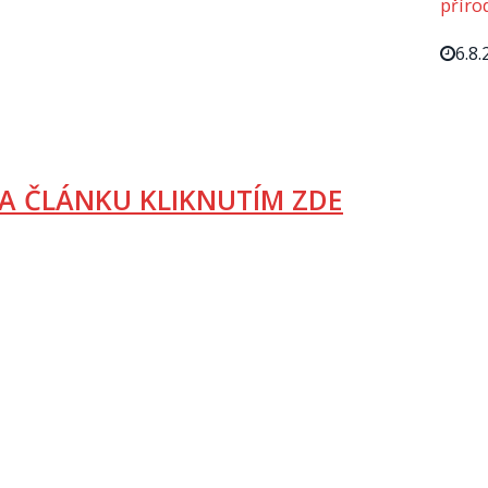
příro
6.8.
A ČLÁNKU KLIKNUTÍM ZDE