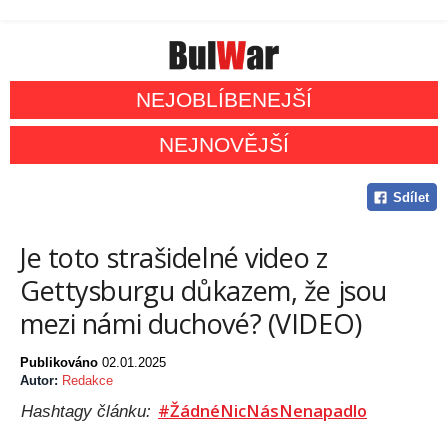
NEJOBLÍBENEJŠÍ
NEJNOVĚJŠÍ
Sdílet
Je toto strašidelné video z
Gettysburgu důkazem, že jsou
mezi námi duchové? (VIDEO)
Publikováno
02.01.2025
Autor:
Redakce
#ŽádnéNicNásNenapadlo
Hashtagy článku: