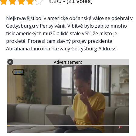
4.2/5 - (21 votes)
Nejkrvavější boj v americké občanské válce se odehrál v
Gettysburgu v Pensylvánii. V bitvě bylo zabito mnoho
tisíc amerických mužů a lidé stále věří, že místo je
prokleté. Pronesl tam slavný projev prezidenta
Abrahama Lincolna nazvaný Gettysburg Address.
Advertisement