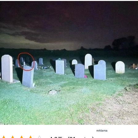
reklama