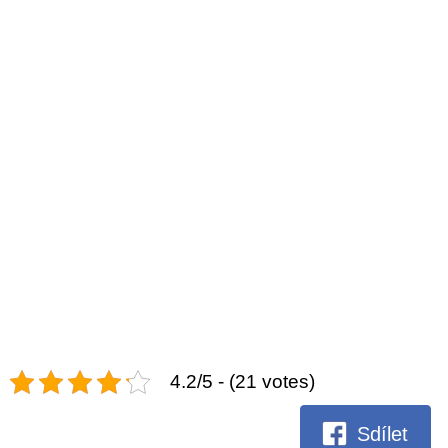
4.2/5 - (21 votes)
Sdílet