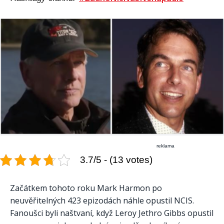
reklama
3.7/5 - (13 votes)
Začátkem tohoto roku Mark Harmon po
neuvěřitelných 423 epizodách náhle opustil NCIS.
Fanoušci byli naštvaní, když Leroy Jethro Gibbs opustil