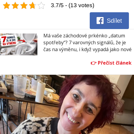
3.7/5 - (13 votes)
Sdílet
Má vaše záchodové prkénko „datum
spotřeby“? 7 varovných signálů, že je
čas na výměnu, i když vypadá jako nové