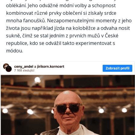
oblékání. Jeho odvážné módní volby a schopnost
kombinovat různé prvky oblečení si získaly srdce
mnoha fanoušků. Nezapomenutelnými momenty z jeho
života jsou například jízda na koloběžce a odvaha nosit
sukně, čímž se stal jedním z prvních mužů v České
republice, kdo se odvážil takto experimentovat s
módou.