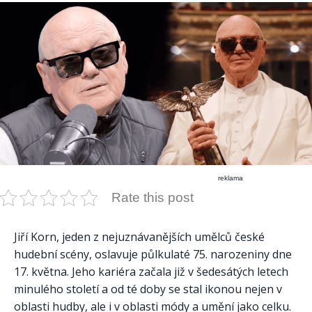
reklama
Rate this post
Jiří Korn, jeden z nejuznávanějších umělců české
hudební scény, oslavuje půlkulaté 75. narozeniny dne
17. května. Jeho kariéra začala již v šedesátých letech
minulého století a od té doby se stal ikonou nejen v
oblasti hudby, ale i v oblasti módy a umění jako celku.