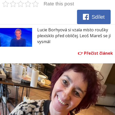
Rate this post
Sdílet
Lucie Borhyová si vzala místo roušky
plexisklo před obličej. Leoš Mareš se jí
vysmál