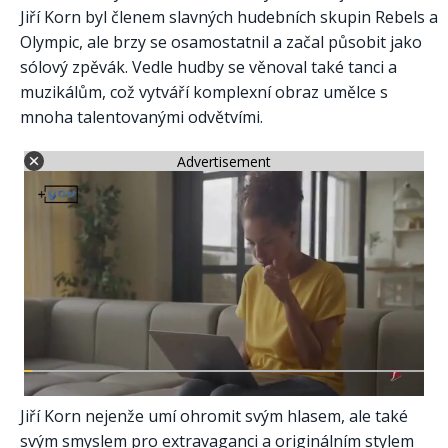
Jiří Korn byl členem slavných hudebních skupin Rebels a
Olympic, ale brzy se osamostatnil a začal působit jako
sólový zpěvák. Vedle hudby se věnoval také tanci a
muzikálům, což vytváří komplexní obraz umělce s
mnoha talentovanými odvětvími.
Advertisement
Jiří Korn nejenže umí ohromit svým hlasem, ale také
svým smyslem pro extravaganci a originálním stylem