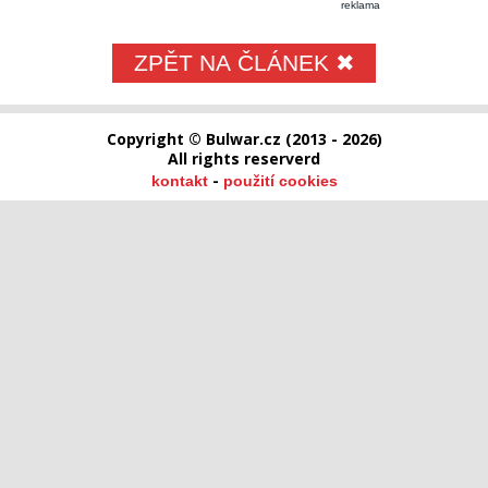
reklama
ZPĚT NA ČLÁNEK ✖
Copyright © Bulwar.cz (2013 - 2026)
All rights reserverd
-
kontakt
použití cookies