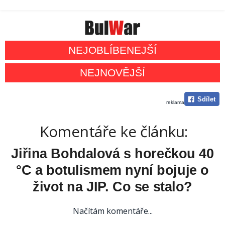
NEJOBLÍBENEJŠÍ
NEJNOVĚJŠÍ
Sdílet
reklama
Komentáře ke článku:
Jiřina Bohdalová s horečkou 40
°C a botulismem nyní bojuje o
život na JIP. Co se stalo?
Načítám komentáře...