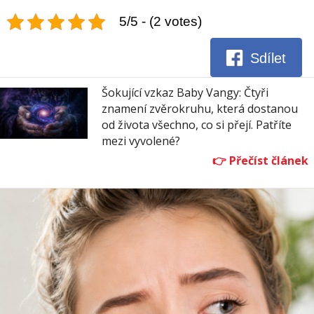
5/5 - (2 votes)
Sdílet
Šokující vzkaz Baby Vangy: Čtyři
znamení zvěrokruhu, která dostanou
od života všechno, co si přejí. Patříte
mezi vyvolené?