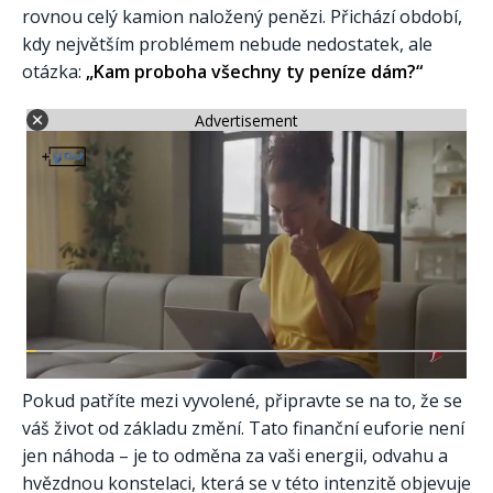
rovnou celý kamion naložený penězi. Přichází období,
kdy největším problémem nebude nedostatek, ale
otázka:
„Kam proboha všechny ty peníze dám?“
Advertisement
Pokud patříte mezi vyvolené, připravte se na to, že se
váš život od základu změní. Tato finanční euforie není
jen náhoda – je to odměna za vaši energii, odvahu a
hvězdnou konstelaci, která se v této intenzitě objevuje