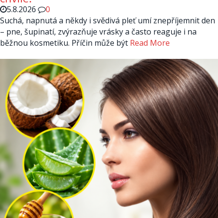
5.8.2026
0
Suchá, napnutá a někdy i svědivá pleť umí znepříjemnit den
– pne, šupinatí, zvýrazňuje vrásky a často reaguje i na
běžnou kosmetiku. Příčin může být
Read More