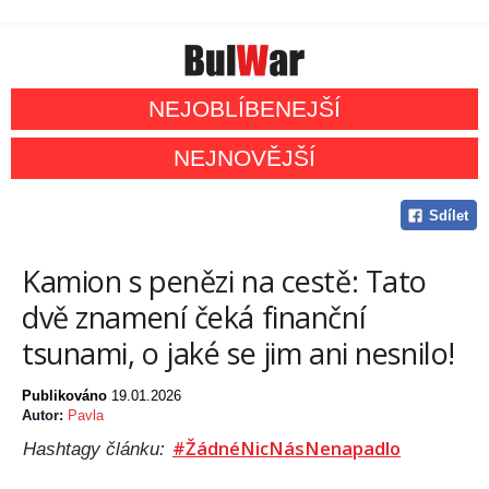
NEJOBLÍBENEJŠÍ
NEJNOVĚJŠÍ
Sdílet
Kamion s penězi na cestě: Tato
dvě znamení čeká finanční
tsunami, o jaké se jim ani nesnilo!
Publikováno
19.01.2026
Autor:
Pavla
#ŽádnéNicNásNenapadlo
Hashtagy článku: