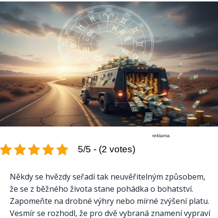
reklama
5/5 - (2 votes)
Někdy se hvězdy seřadí tak neuvěřitelným způsobem,
že se z běžného života stane pohádka o bohatství.
Zapomeňte na drobné výhry nebo mírné zvýšení platu.
Vesmír se rozhodl, že pro dvě vybraná znamení vypraví