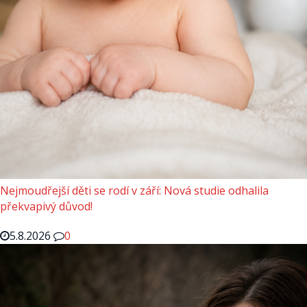
Nejmoudřejší děti se rodí v září: Nová studie odhalila
překvapivý důvod!
5.8.2026
0