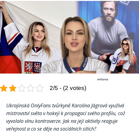
reklama
2/5 - (2 votes)
Ukrajinská OnlyFans tvůrkyně Karolína Jágrová využívá
mistrovství světa v hokeji k propagaci svého profilu, což
vyvolalo vlnu kontroverze. Jak na její aktivity reaguje
veřejnost a co se děje na sociálních sítích?