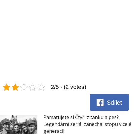
2/5 - (2 votes)
Sdílet
Pamatujete si Čtyři z tanku a pes?
Legendární seriál zanechal stopu v celé
generaci!