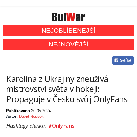
NEJOBLÍBENEJŠÍ
NEJNOVĚJŠÍ
Sdílet
Karolína z Ukrajiny zneužívá
mistrovství světa v hokeji:
Propaguje v Česku svůj OnlyFans
Publikováno
20.05.2024
Autor:
David Nossek
#OnlyFans
Hashtagy článku: