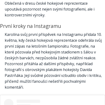
Oblečená v dresu české hokejové reprezentace
upoutává pozornost nejen svými fotografiemi, ale i
kontroverzními výroky.
První kroky na Instagramu
Karolína svůj první příspěvek na Instagramu přidala 10.
května, kdy česká hokejová reprezentace odehrála svůj
první zápas na letošním šampionátu. Fotografie, na
které pózovala před hokejovým stadionem s šálou v
českých barvách, nezpůsobila žádné zvláštní reakce.
Pozornost přitáhla až dalšími příspěvky, například
fotografií s obrovským plakátem hokejisty Davida
Pastrňáka. Její svůdné pózování vzbudilo obdiv i kritiku,
přičemž mužští fanoušci nešetřili pochvalnými
komentáři.