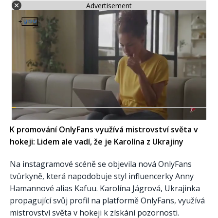
Advertisement
K promování OnlyFans využívá mistrovství světa v
hokeji: Lidem ale vadí, že je Karolína z Ukrajiny
Na instagramové scéně se objevila nová OnlyFans
tvůrkyně, která napodobuje styl influencerky Anny
Hamannové alias Kafuu. Karolína Jágrová, Ukrajinka
propagující svůj profil na platformě OnlyFans, využívá
mistrovství světa v hokeji k získání pozornosti.