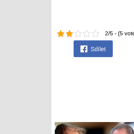
2/5 - (5 vot
Sdílet