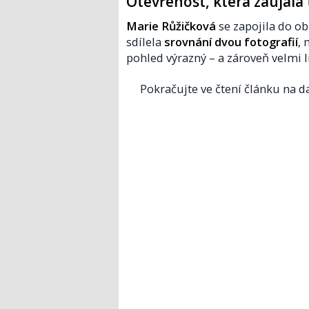
Otevřenost, která zaujala t
Marie Růžičková
se zapojila do ob
sdílela
srovnání dvou fotografií
, 
pohled výrazný – a zároveň velmi l
Pokračujte ve čtení článku na da