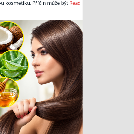
u kosmetiku. Příčin může být
Read