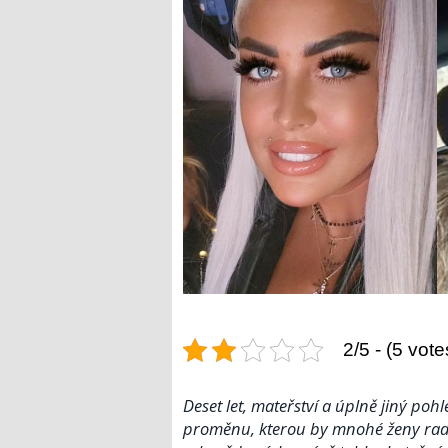
2/5 - (5 vote
Deset let, mateřství a úplně jiný po
proměnu, kterou by mnohé ženy raději 