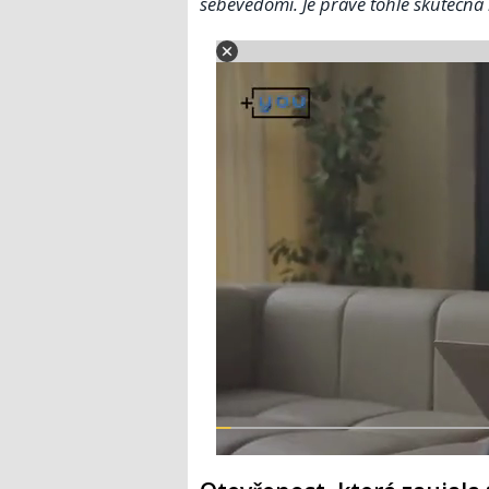
sebevědomí. Je právě tohle skutečná