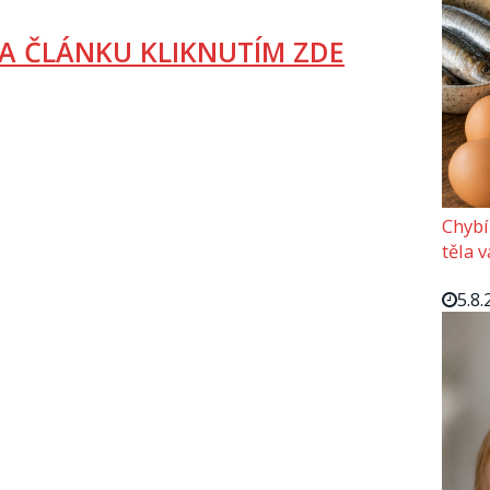
A ČLÁNKU KLIKNUTÍM ZDE
Chybí
těla 
5.8.