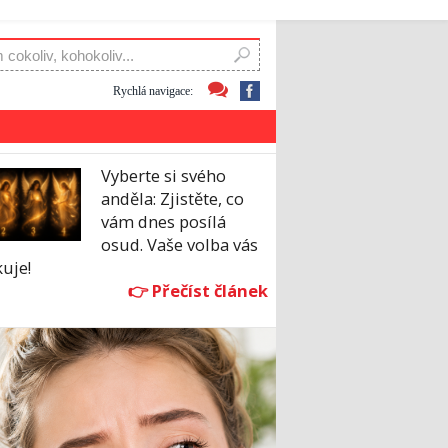
Rychlá navigace:
Vyberte si svého
anděla: Zjistěte, co
vám dnes posílá
osud. Vaše volba vás
uje!