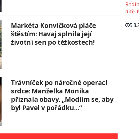
Rodin
dítě: 
Markéta Konvičková pláče
5.8.
štěstím: Havaj splnila její
životní sen po těžkostech!
Trávníček po náročné operaci
srdce: Manželka Monika
přiznala obavy. „Modlím se, aby
byl Pavel v pořádku…“