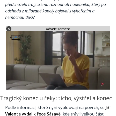
předcházelo tragickému rozhodnutí hudebníka, který po
odchodu z milované kapely bojoval s vyhořením a
nemocnou duší?
Advertisement
Tragický konec u řeky: ticho, výstřel a konec
Podle informací, které nyní vyplouvají na povrch, se
Jiří
Valenta vydal k řece Sázavě
, kde trávil velkou část