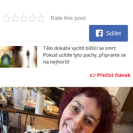
Rate this post
Sdílet
Tělo dokáže vycítit blížící se smrt:
Pokud ucítíte tyto pachy, připravte se
na nejhorší!