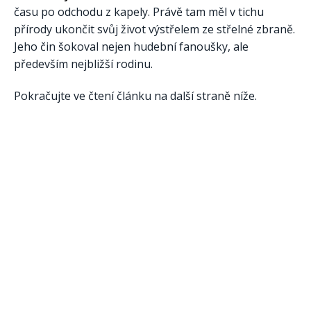
času po odchodu z kapely. Právě tam měl v tichu
přírody ukončit svůj život výstřelem ze střelné zbraně.
Jeho čin šokoval nejen hudební fanoušky, ale
především nejbližší rodinu.
Pokračujte ve čtení článku na další straně níže.