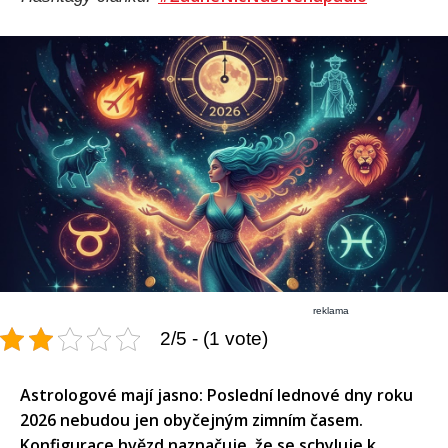
reklama
2/5 - (1 vote)
Astrologové mají jasno: Poslední lednové dny roku
2026 nebudou jen obyčejným zimním časem.
Konfigurace hvězd naznačuje, že se schyluje k