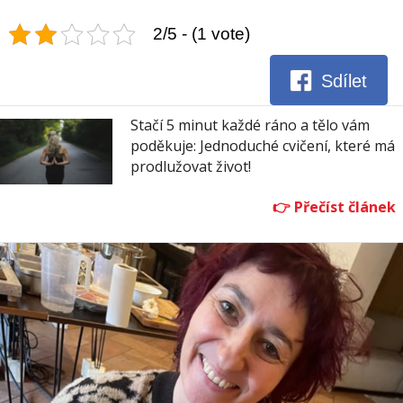
2/5 - (1 vote)
Sdílet
Stačí 5 minut každé ráno a tělo vám
poděkuje: Jednoduché cvičení, které má
prodlužovat život!