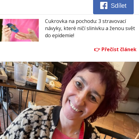
Sdílet
Cukrovka na pochodu: 3 stravovací
návyky, které ničí slinivku a ženou svět
do epidemie!